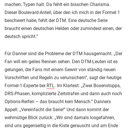
machen, Typen halt. Da fehlt ein bisschen Charisma.
Dieser Boulevard-Anteil, über den ich mich in der Formel 1
beschwert habe, fehlt der DTM. Eine deutsche Serie
braucht einen deutschen Helden oder zumindest einen, der
deutsch spricht.”
Für Danner sind die Probleme der DTM hausgemacht. „Der
Fan will ein geiles Rennen sehen. Den DTM-Leuten ist es
gelungen, die Fans mit einem Gewirr von ständig neuen
Vorschriften und Regeln zu verunsichern”, sagt der heutige
Formel-1-Experte bei
RTL
. Im Klartext: „Zwei Boxenstopps,
DRS-Phasen, komplizierte Zeitstrafen und dann auch noch
Options-Reifen – das braucht kein Mensch.” Danners
Appell: „Vereinfacht die Serie!” Und dann kommt der
wehmütige Blick zurück: „Wir sind damals losgefahren,
sind uns gegenseitig in die Kiste gerauscht und am Ende