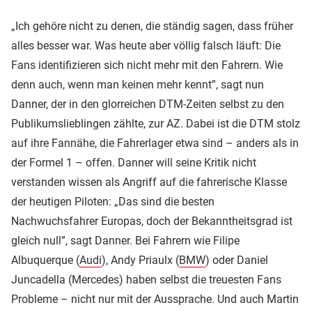
„Ich gehöre nicht zu denen, die ständig sagen, dass früher
alles besser war. Was heute aber völlig falsch läuft: Die
Fans identifizieren sich nicht mehr mit den Fahrern. Wie
denn auch, wenn man keinen mehr kennt”, sagt nun
Danner, der in den glorreichen DTM-Zeiten selbst zu den
Publikumslieblingen zählte, zur AZ. Dabei ist die DTM stolz
auf ihre Fannähe, die Fahrerlager etwa sind – anders als in
der Formel 1 – offen. Danner will seine Kritik nicht
verstanden wissen als Angriff auf die fahrerische Klasse
der heutigen Piloten: „Das sind die besten
Nachwuchsfahrer Europas, doch der Bekanntheitsgrad ist
gleich null”, sagt Danner. Bei Fahrern wie Filipe
Albuquerque (
Audi
), Andy Priaulx (
BMW
) oder Daniel
Juncadella (Mercedes) haben selbst die treuesten Fans
Probleme – nicht nur mit der Aussprache. Und auch Martin