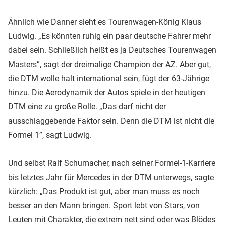
Ähnlich wie Danner sieht es Tourenwagen-König Klaus
Ludwig. „Es könnten ruhig ein paar deutsche Fahrer mehr
dabei sein. Schließlich heißt es ja Deutsches Tourenwagen
Masters”, sagt der dreimalige Champion der AZ. Aber gut,
die DTM wolle halt international sein, fügt der 63-Jährige
hinzu. Die Aerodynamik der Autos spiele in der heutigen
DTM eine zu große Rolle. „Das darf nicht der
ausschlaggebende Faktor sein. Denn die DTM ist nicht die
Formel 1”, sagt Ludwig.
Und selbst
Ralf Schumacher
, nach seiner Formel-1-Karriere
bis letztes Jahr für Mercedes in der DTM unterwegs, sagte
kürzlich: „Das Produkt ist gut, aber man muss es noch
besser an den Mann bringen. Sport lebt von Stars, von
Leuten mit Charakter, die extrem nett sind oder was Blödes