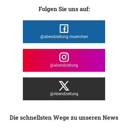
Folgen Sie uns auf:
@abendzeitung.muenchen
@abendzeitung
@Abendzeitung
Die schnellsten Wege zu unseren News