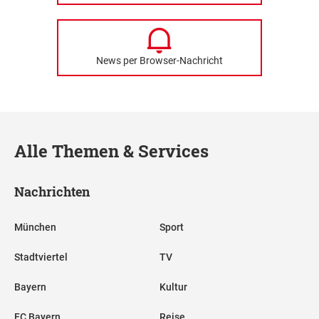
News per Browser-Nachricht
Alle Themen & Services
Nachrichten
München
Sport
Stadtviertel
TV
Bayern
Kultur
FC Bayern
Reise