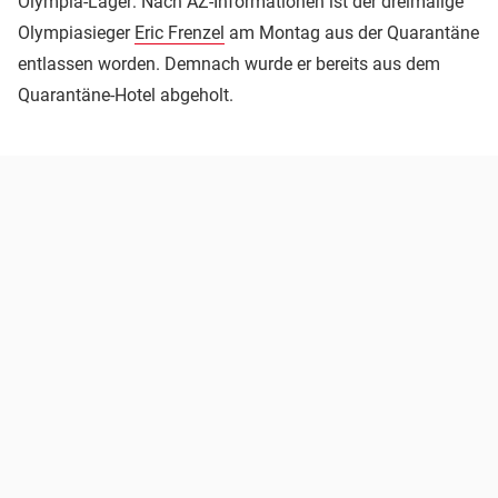
Olympia-Lager: Nach AZ-Informationen ist der dreimalige
Olympiasieger
Eric Frenzel
am Montag aus der Quarantäne
entlassen worden. Demnach wurde er bereits aus dem
Quarantäne-Hotel abgeholt.