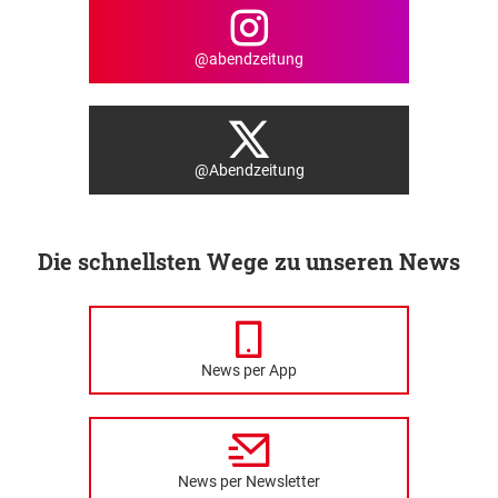
@abendzeitung
@Abendzeitung
Die schnellsten Wege zu unseren News
News per App
News per Newsletter