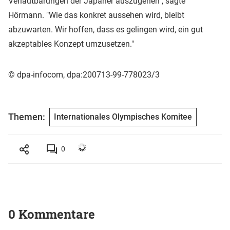
Verlautbarungen der Japaner auszugehen", sagte
Hörmann. "Wie das konkret aussehen wird, bleibt
abzuwarten. Wir hoffen, dass es gelingen wird, ein gut
akzeptables Konzept umzusetzen."
© dpa-infocom, dpa:200713-99-778023/3
Themen:
Internationales Olympisches Komitee
0
0 Kommentare