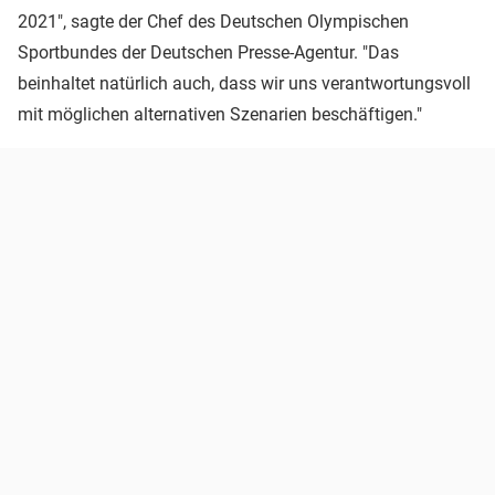
2021", sagte der Chef des Deutschen Olympischen
Sportbundes der Deutschen Presse-Agentur. "Das
beinhaltet natürlich auch, dass wir uns verantwortungsvoll
mit möglichen alternativen Szenarien beschäftigen."