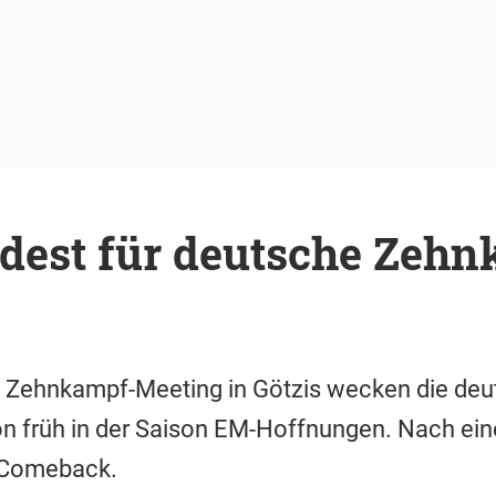
dest für deutsche Zeh
en Zehnkampf-Meeting in Götzis wecken die de
 früh in der Saison EM-Hoffnungen. Nach ei
s Comeback.