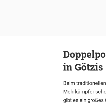
Doppelpo
in Götzis
Beim traditionell
Mehrkämpfer schon
gibt es ein große