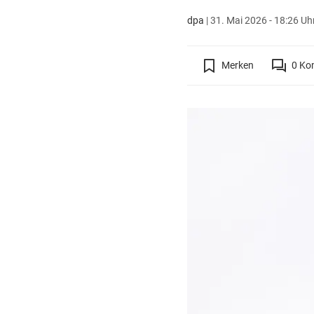
dpa
|
31. Mai 2026 - 18:26 Uh
Merken
0
Ko