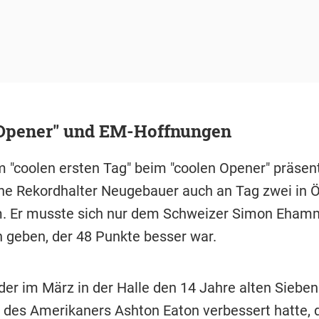
 Opener" und EM-Hoffnungen
 "coolen ersten Tag" beim "coolen Opener" präsent
he Rekordhalter Neugebauer auch an Tag zwei in Ö
m. Er musste sich nur dem Schweizer Simon Eham
 geben, der 48 Punkte besser war.
er im März in der Halle den 14 Jahre alten Siebe
 des Amerikaners Ashton Eaton verbessert hatte, d