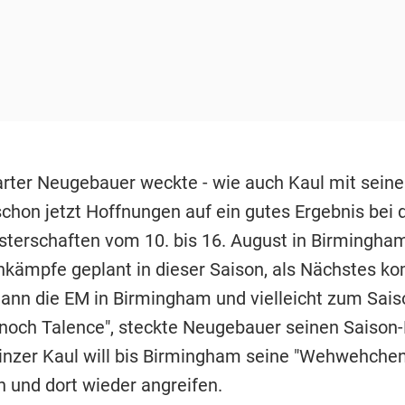
arter Neugebauer weckte - wie auch Kaul mit seine
schon jetzt Hoffnungen auf ein gutes Ergebnis bei 
terschaften vom 10. bis 16. August in Birmingham
nkämpfe geplant in dieser Saison, als Nächstes k
dann die EM in Birmingham und vielleicht zum Sais
noch Talence", steckte Neugebauer seinen Saison
inzer Kaul will bis Birmingham seine "Wehwehchen
n und dort wieder angreifen.