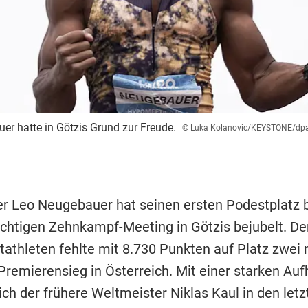
er hatte in Götzis Grund zur Freude.
© Luka Kolanovic/KEYSTONE/dp
r Leo Neugebauer hat seinen ersten Podestplatz 
ächtigen Zehnkampf-Meeting in Götzis bejubelt. D
tathleten fehlte mit 8.730 Punkten auf Platz zwei n
Premierensieg in Österreich. Mit einer starken Auf
ich der frühere Weltmeister Niklas Kaul in den let