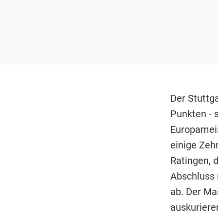
Der Stuttg
Punkten - 
Europameis
einige Zeh
Ratingen, 
Abschluss 
ab. Der Ma
auskuriere