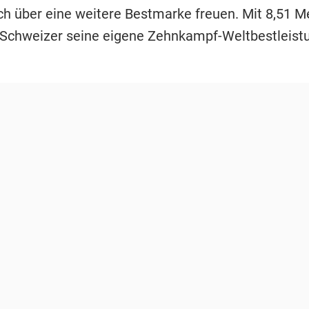
ich über eine weitere Bestmarke freuen. Mit 8,51 M
 Schweizer seine eigene Zehnkampf-Weltbestleist