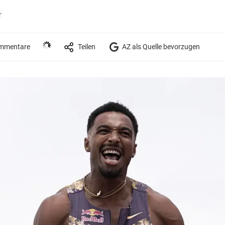
r
mmentare
Teilen
AZ als Quelle bevorzugen