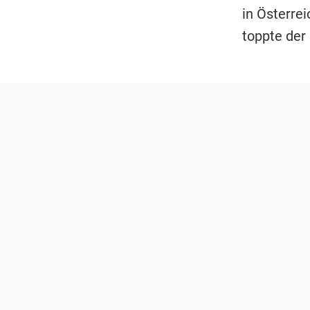
in Österre
toppte der