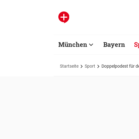
München
Bayern
S
Startseite
Sport
Doppelpodest für d