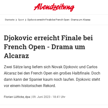
Startseite
Sport
Djokovic erreicht Finale bei French Open - Drama um Alcaraz
Djokovic erreicht Finale bei
French Open - Drama um
Alcaraz
Zwei Sätze lang liefern sich Novak Djokovic und Carlos
Alcaraz bei den French Open ein großes Halbfinale. Doch
dann kann der Spanier kaum noch laufen. Djokovic steht
vor einem historischen Rekord.
Florian Lütticke, dpa
|
09. Juni 2023 - 18:41 Uhr