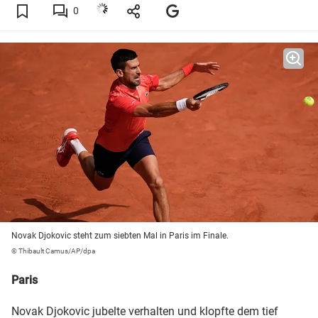
0
Novak Djokovic steht zum siebten Mal in Paris im Finale.
© Thibault Camus/AP/dpa
Paris
Novak Djokovic
jubelte verhalten und klopfte dem tief