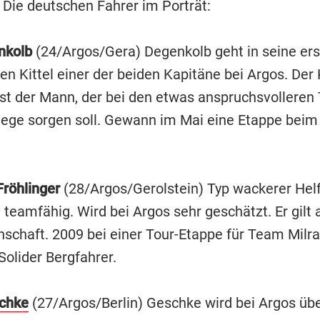
. Die deutschen Fahrer im Porträt:
nkolb
(24/Argos/Gera) Degenkolb geht in seine ers
en Kittel einer der beiden Kapitäne bei Argos. Der 
 ist der Mann, der bei den etwas anspruchsvolleren 
iege sorgen soll. Gewann im Mai eine Etappe beim
röhlinger
(28/Argos/Gerolstein) Typ wackerer Helf
, teamfähig. Wird bei Argos sehr geschätzt. Er gilt
nschaft. 2009 bei einer Tour-Etappe für Team Milr
 Solider Bergfahrer.
chke
(27/Argos/Berlin) Geschke wird bei Argos ü