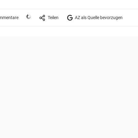
mmentare
Teilen
AZ als Quelle bevorzugen