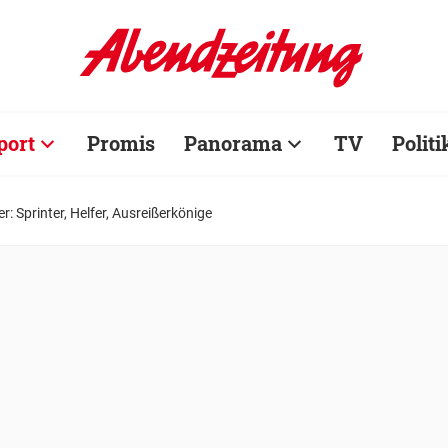
port
Promis
Panorama
TV
Politi
r: Sprinter, Helfer, Ausreißerkönige