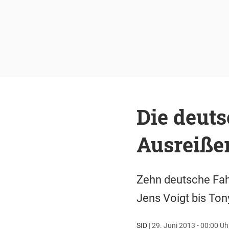
Die deuts
Ausreiße
Zehn deutsche Fahr
Jens Voigt bis Ton
SID
|
29. Juni 2013 - 00:00 Uh