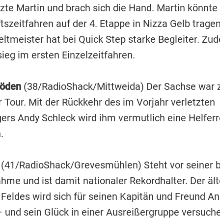
rzte Martin und brach sich die Hand. Martin könnt
szeitfahren auf der 4. Etappe in Nizza Gelb tragen
ltmeister hat bei Quick Step starke Begleiter. Zud
ieg im ersten Einzelzeitfahren.
löden
(38/RadioShack/Mittweida) Der Sachse war 
 Tour. Mit der Rückkehr des im Vorjahr verletzten
rs Andy Schleck wird ihm vermutlich eine Helferr
.
t
(41/RadioShack/Grevesmühlen) Steht vor seiner b
ahme und ist damit nationaler Rekordhalter. Der äl
 Feldes wird sich für seinen Kapitän und Freund A
– und sein Glück in einer Ausreißergruppe versuche