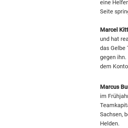
eine Helfer
Seite spri
Marcel Kitt
und hat re
das Gelbe T
gegen ihn. 
dem Konto
Marcus Bu
im Frühjah
Teamkapitä
Sachsen, b
Helden.