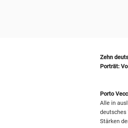
Zehn deutsc
Porträt: Vo
Porto Vecc
Alle in au
deutsches 
Stärken der