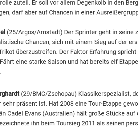
rolle zuteil. Er soll vor allem Degenkolb in den Ber
ngen, darf aber auf Chancen in einer Ausreißergrup
el
(25/Argos/Arnstadt) Der Sprinter geht in seine 
alistische Chancen, sich mit einem Sieg auf der er
rikot überzustreifen. Der Faktor Erfahrung spricht
Fährt eine starke Saison und hat bereits elf Etapp
.
rghardt
(29/BMC/Zschopau) Klassikerspezialist, de
r sehr präsent ist. Hat 2008 eine Tour-Etappe gew
n Cadel Evans (Australien) hält große Stücke auf
ezeichnete ihn beim Toursieg 2011 als seinen per