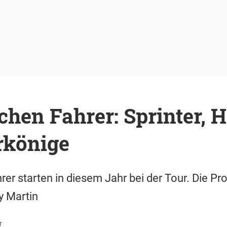
chen Fahrer: Sprinter, H
rkönige
er starten in diesem Jahr bei der Tour. Die Pro
y Martin
r