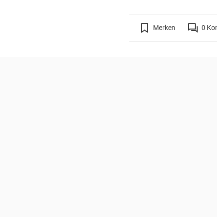
Merken
0
Ko