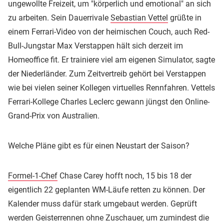
ungewollte Freizeit, um "körperlich und emotional" an sich
zu arbeiten. Sein Dauerrivale
Sebastian Vettel
grüßte in
einem Ferrari-Video von der heimischen Couch, auch Red-
Bull-Jungstar Max Verstappen hält sich derzeit im
Homeoffice fit. Er trainiere viel am eigenen Simulator, sagte
der Niederländer. Zum Zeitvertreib gehört bei Verstappen
wie bei vielen seiner Kollegen virtuelles Rennfahren. Vettels
Ferrari-Kollege Charles Leclerc gewann jüngst den Online-
Grand-Prix von Australien.
Welche Pläne gibt es für einen Neustart der Saison?
Formel-1-Chef
Chase Carey hofft noch, 15 bis 18 der
eigentlich 22 geplanten WM-Läufe retten zu können. Der
Kalender muss dafür stark umgebaut werden. Geprüft
werden Geisterrennen ohne Zuschauer, um zumindest die