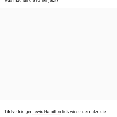
Was machen die Fahrer jetzt?
Titelverteidiger
Lewis Hamilton
ließ wissen, er nutze die