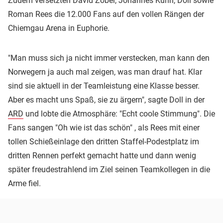
Zudem versetzten David Zobel, Johannes Kühn, Doll sowie
Roman Rees die 12.000 Fans auf den vollen Rängen der
Chiemgau Arena in Euphorie.
"Man muss sich ja nicht immer verstecken, man kann den
Norwegern ja auch mal zeigen, was man drauf hat. Klar
sind sie aktuell in der Teamleistung eine Klasse besser.
Aber es macht uns Spaß, sie zu ärgern", sagte Doll in der
ARD
und lobte die Atmosphäre: "Echt coole Stimmung". Die
Fans sangen "Oh wie ist das schön" , als Rees mit einer
tollen Schießeinlage den dritten Staffel-Podestplatz im
dritten Rennen perfekt gemacht hatte und dann wenig
später freudestrahlend im Ziel seinen Teamkollegen in die
Arme fiel.