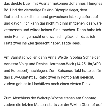
das direkte Duell mit Ausnahmekönner Johannes Thingnes
Bö. Und der viermalige Peking-Olympiasieger, dem
läuferisch derzeit niemand gewachsen ist, zog sofort auf
und davon. "Ich kann gar nicht mit ihm mitgehen, das wäre
vermessen und würde keinen Sinn machen. Dann habe ich
mein Rennen gemacht und war sehr glücklich, dass ich
Platz zwei ins Ziel gebracht habe", sagte Rees.
Am Samstag wollen dann Anna Weidel, Sophia Schneider,
Vanessa Voigt und Denise Herrmann-Wick (14.25 Uhr/ARD
und Eurosport) nachlegen. Zum Saisonauftakt hatte es für
das DSV-Quartett zu Rang zwei in Kontiolahti gereicht,
zudem gab es in Hochfilzen noch einen vierten Platz.
Zum Abschluss der Weltcup-Woche stehen am Sonntag
zudem die letzten Massenstarts vor der WM in Oberhof auf