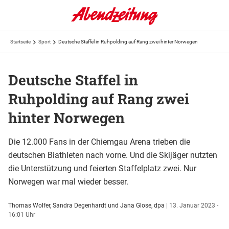
Startseite
Sport
Deutsche Staffel in Ruhpolding auf Rang zwei hinter Norwegen
Deutsche Staffel in
Ruhpolding auf Rang zwei
hinter Norwegen
Die 12.000 Fans in der Chiemgau Arena trieben die
deutschen Biathleten nach vorne. Und die Skijäger nutzten
die Unterstützung und feierten Staffelplatz zwei. Nur
Norwegen war mal wieder besser.
Thomas Wolfer, Sandra Degenhardt und Jana Glose, dpa
|
13. Januar 2023 -
16:01 Uhr