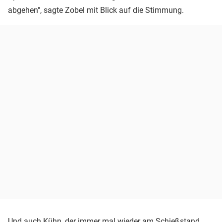
abgehen", sagte Zobel mit Blick auf die Stimmung.
Und auch Kühn, der immer mal wieder am Schießstand