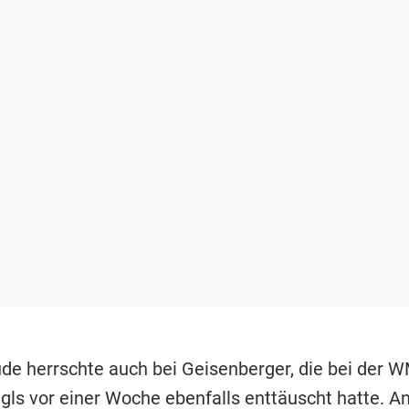
de herrschte auch bei Geisenberger, die bei der W
Igls vor einer Woche ebenfalls enttäuscht hatte. A