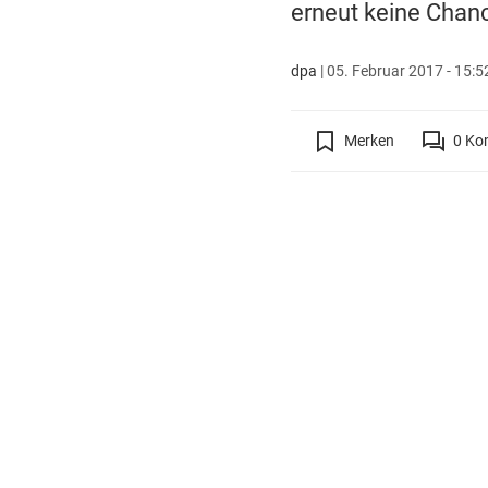
erneut keine Chan
dpa
|
05. Februar 2017 - 15:5
Merken
0
Ko