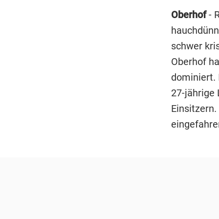
Oberhof
- 
hauchdünn 
schwer kri
Oberhof h
dominiert. 
27-jährige
Einsitzern.
eingefahre