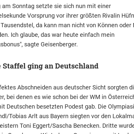
 am Sonntag setzte sie sich nun mit einer
lsekunde Vorsprung vor ihrer größten Rivalin Hüfn
 Tausendstel, da kann man nicht von Können oder 
en. Ich glaube, das war heute einfach mein
sbonus", sagte Geisenberger.
 Staffel ging an Deutschland
rfektes Abschneiden aus deutscher Sicht sorgten d
er, bei denen es wie schon bei der WM in Österreic
it Deutschen besetzten Podest gab. Die Olympias
dl/Tobias Arlt aus Bayern siegten vor den Lokalm
istern Toni Eggert/Sascha Benecken. Dritte wurd