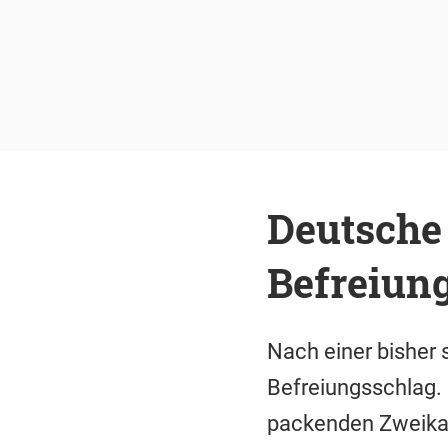
Deutsche
Befreiung
Nach einer bisher 
Befreiungsschlag. 
packenden Zweikam