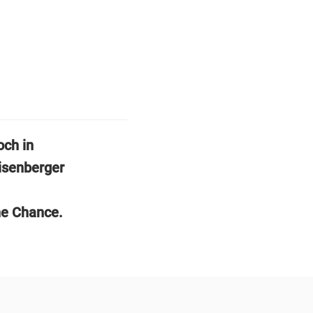
och in
isenberger
ne Chance.