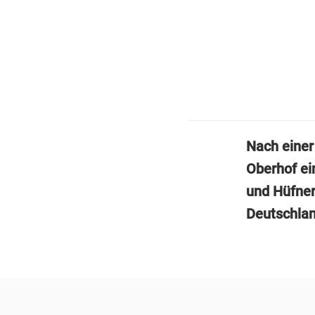
Nach einer
Oberhof ei
und Hüfner
Deutschlan