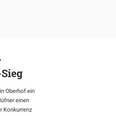
-
-Sieg
in Oberhof ein
Hüfner einen
r Konkurrenz