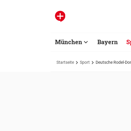
München
Bayern
S
Startseite
Sport
Deutsche Rodel-Dom