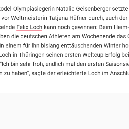
Rodel-Olympiasiegerin Natalie Geisenberger setzte
vor Weltmeisterin Tatjana Hüfner durch, auch der 
selnde
Felix Loch
kann noch gewinnen: Beim Heim-
aben die deutschen Athleten am Wochenende das
In einem für ihn bislang enttäuschenden Winter hol
 Loch in Thüringen seinen ersten Weltcup-Erfolg be
 "Ich bin sehr froh, endlich mal den ersten Saisonsi
n zu haben", sagte der erleichterte Loch im Anschl