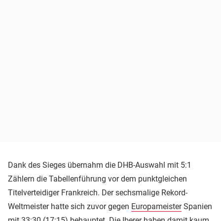
Dank des Sieges übernahm die DHB-Auswahl mit 5:1
Zählern die Tabellenführung vor dem punktgleichen
Titelverteidiger Frankreich. Der sechsmalige Rekord-
Weltmeister hatte sich zuvor gegen
Europameister
Spanien
mit 33:30 (17:15) behauptet. Die Iberer haben damit kaum