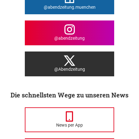
@abendzeitung.muenchen
@abendzeitung
@Abendzeitung
Die schnellsten Wege zu unseren News
News per App