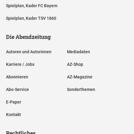
Spielplan, Kader FC Bayern
Spielplan, Kader TSV 1860
Die Abendzeitung
Autoren und Autorinnen
Mediadaten
Karriere / Jobs
AZ-Shop
Abonnieren
AZ-Magazine
Abo-Service
Sonderthemen
E-Paper
Kontakt
Rechtliches