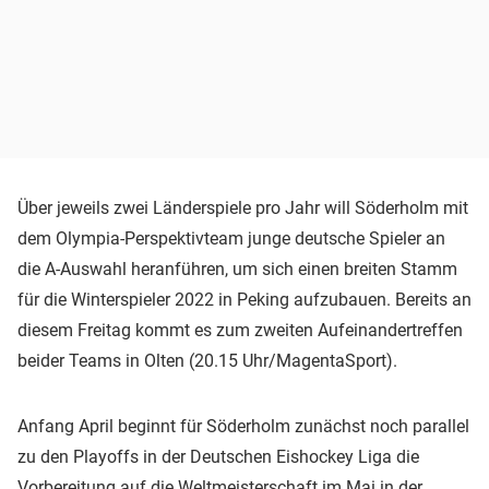
Über jeweils zwei Länderspiele pro Jahr will Söderholm mit
dem Olympia-Perspektivteam junge deutsche Spieler an
die A-Auswahl heranführen, um sich einen breiten Stamm
für die Winterspieler 2022 in Peking aufzubauen. Bereits an
diesem Freitag kommt es zum zweiten Aufeinandertreffen
beider Teams in Olten (20.15 Uhr/MagentaSport).
Anfang April beginnt für Söderholm zunächst noch parallel
zu den Playoffs in der Deutschen Eishockey Liga die
Vorbereitung auf die Weltmeisterschaft im Mai in der