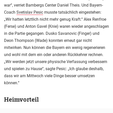
war“, verriet Bambergs Center Daniel Theis. Und Bayern-
Coach
Svetislav Pesic
musste tatsächlich eingestehen:
„Wir hatten letztlich nicht mehr genug Kraft.“ Alex Renfroe
(Ferse) und Anton Gavel (Knie) waren wieder angeschlagen
in die Partie gegangen. Dusko Savanovic (Finger) und
Deon Thompson (Wade) konnten erneut gar nicht
mitwirken. Nun können die Bayern ein wenig regenerieren
und wohl mit dem ein oder anderen Rückkehrer rechnen.
„Wir werden jetzt unsere physische Verfassung verbessern
und spielen zu Hause“, sagte Pesic: „Ich glaube deshalb,
dass wir am Mittwoch viele Dinge besser umsetzen
können.“
Heimvorteil