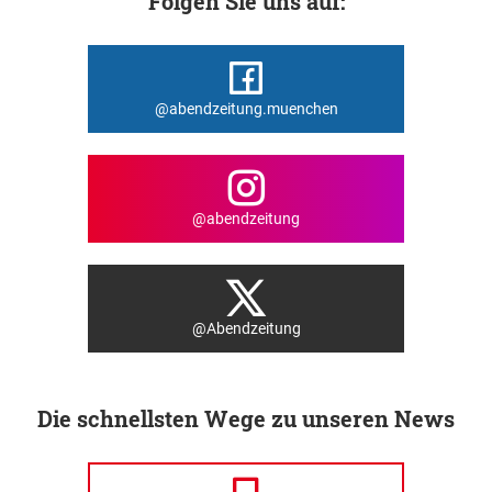
Folgen Sie uns auf:
@abendzeitung.muenchen
@abendzeitung
@Abendzeitung
Die schnellsten Wege zu unseren News