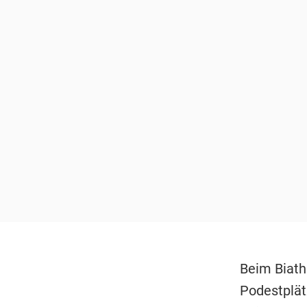
Beim Biath
Podestplät