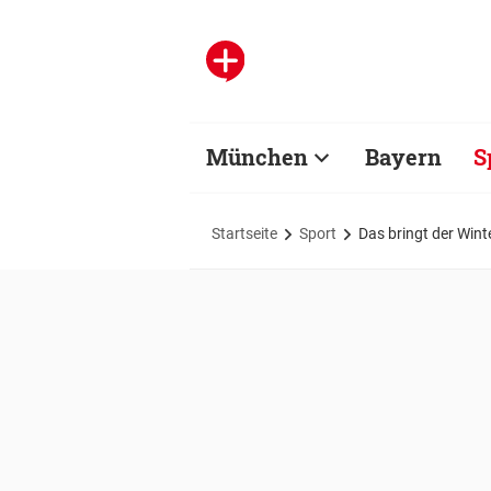
München
Bayern
S
Startseite
Sport
Das bringt der Win