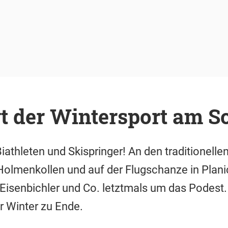
gt der Wintersport am S
iathleten und Skispringer! An den traditionelle
olmenkollen und auf der Flugschanze in Plan
 Eisenbichler und Co. letztmals um das Podest.
r Winter zu Ende.