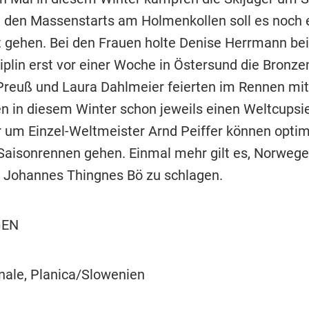
n den Massenstarts am Holmenkollen soll es noch 
 gehen. Bei den Frauen holte Denise Herrmann be
iplin erst vor einer Woche in Östersund die Bronze
Preuß und Laura Dahlmeier feierten im Rennen mit
en in diesem Winter schon jeweils einen Weltcupsi
 um Einzel-Weltmeister Arnd Peiffer können optimi
 Saisonrennen gehen. Einmal mehr gilt es, Norweg
r Johannes Thingnes Bö zu schlagen.
GEN
nale, Planica/Slowenien