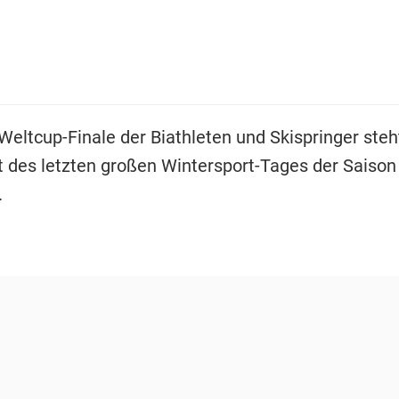
Weltcup-Finale der Biathleten und Skispringer steh
t des letzten großen Wintersport-Tages der Saison
.