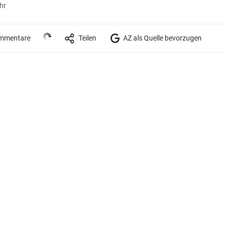
hr
mmentare
Teilen
AZ als Quelle bevorzugen