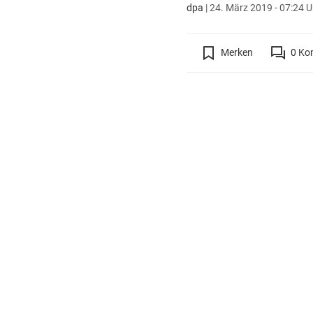
dpa
|
24. März 2019 - 07:24 U
Merken
0
Ko