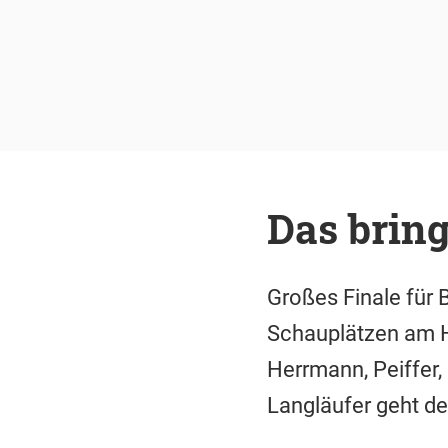
Das brin
Großes Finale für B
Schauplätzen am H
Herrmann, Peiffer,
Langläufer geht de