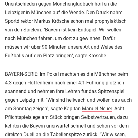
Unentschieden gegen Mönchengladbach hoffen die
Leipziger in München auf die Wende. Den Druck nahm
Sportdirektor Markus Krösche schon mal prophylaktisch
von den Spielern. "Bayern ist kein Endspiel. Wir wollen
nach München fahren, um dort zu gewinnen. Dafür
müssen wir über 90 Minuten unsere Art und Weise des
Fußballs auf den Platz bringen", sagte Krösche.
BAYERN-SERIE: Im Pokal machten es die Münchner beim
4:3 gegen Hoffenheim nach einer 4:1-Führung plötzlich
spannend und nehmen ihre Lehren für das Spitzenspiel
gegen Leipzig mit. "Wir sind hellwach und wollen das auch
am Sonntag zeigen", sagte Kapitän
Manuel Neuer
. Acht
Pflichtspielsiege am Stück bringen Selbstvertrauen, dazu
kehrten die Bayern unerwartet schnell und schon vor dem
direkten Duell an die Tabellenspitze zurück. "Wir wissen,