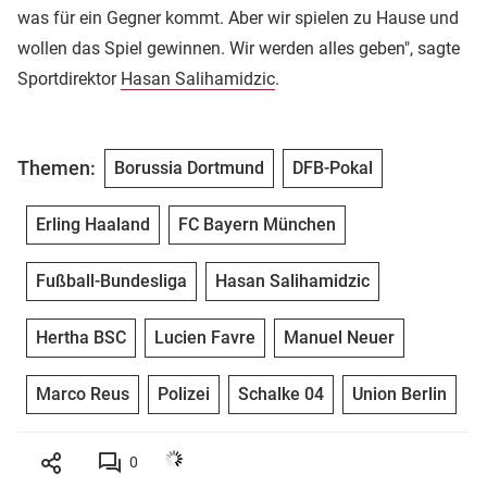
was für ein Gegner kommt. Aber wir spielen zu Hause und
wollen das Spiel gewinnen. Wir werden alles geben", sagte
Sportdirektor
Hasan Salihamidzic
.
Themen:
Borussia Dortmund
DFB-Pokal
Erling Haaland
FC Bayern München
Fußball-Bundesliga
Hasan Salihamidzic
Hertha BSC
Lucien Favre
Manuel Neuer
Marco Reus
Polizei
Schalke 04
Union Berlin
0