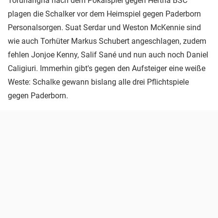
Torunarigha nach dem Pokalspiel gegen Hertha BSC
plagen die Schalker vor dem Heimspiel gegen Paderborn
Personalsorgen. Suat Serdar und Weston McKennie sind
wie auch Torhüter Markus Schubert angeschlagen, zudem
fehlen Jonjoe Kenny, Salif Sané und nun auch noch Daniel
Caligiuri. Immerhin gibt's gegen den Aufsteiger eine weiße
Weste: Schalke gewann bislang alle drei Pflichtspiele
gegen Paderborn.