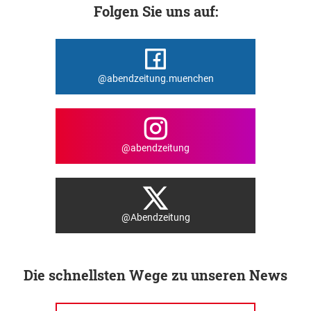
Folgen Sie uns auf:
@abendzeitung.muenchen
@abendzeitung
@Abendzeitung
Die schnellsten Wege zu unseren News