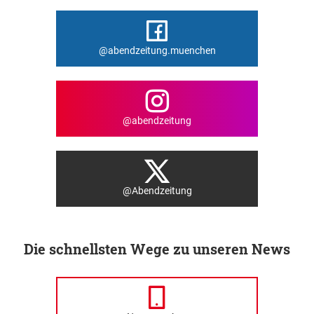
@abendzeitung.muenchen
@abendzeitung
@Abendzeitung
Die schnellsten Wege zu unseren News