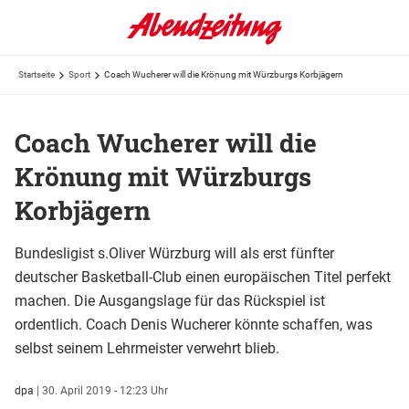
Startseite
Sport
Coach Wucherer will die Krönung mit Würzburgs Korbjägern
Coach Wucherer will die
Krönung mit Würzburgs
Korbjägern
Bundesligist s.Oliver Würzburg will als erst fünfter
deutscher Basketball-Club einen europäischen Titel perfekt
machen. Die Ausgangslage für das Rückspiel ist
ordentlich. Coach Denis Wucherer könnte schaffen, was
selbst seinem Lehrmeister verwehrt blieb.
dpa
|
30. April 2019 - 12:23 Uhr