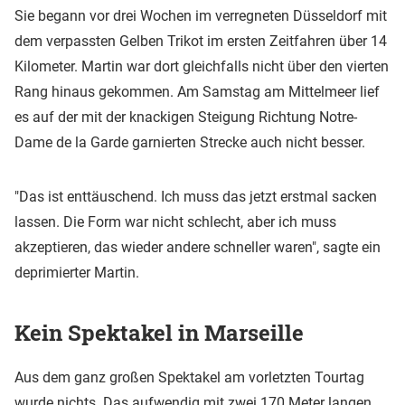
Sie begann vor drei Wochen im verregneten Düsseldorf mit
dem verpassten Gelben Trikot im ersten Zeitfahren über 14
Kilometer. Martin war dort gleichfalls nicht über den vierten
Rang hinaus gekommen. Am Samstag am Mittelmeer lief
es auf der mit der knackigen Steigung Richtung Notre-
Dame de la Garde garnierten Strecke auch nicht besser.
"Das ist enttäuschend. Ich muss das jetzt erstmal sacken
lassen. Die Form war nicht schlecht, aber ich muss
akzeptieren, das wieder andere schneller waren", sagte ein
deprimierter Martin.
Kein Spektakel in Marseille
Aus dem ganz großen Spektakel am vorletzten Tourtag
wurde nichts. Das aufwendig mit zwei 170 Meter langen