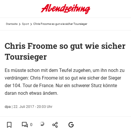
Startseite
Sport
Chris Froome so gut wie sicher Toursieger
Chris Froome so gut wie sicher
Toursieger
Es müsste schon mit dem Teufel zugehen, um ihn noch zu
verdrängen: Chris Froome ist so gut wie sicher der Sieger
der 104. Tour de France. Nur ein schwerer Sturz könnte
daran noch etwas ändern.
dpa
|
22. Juli 2017 - 20:03 Uhr
0