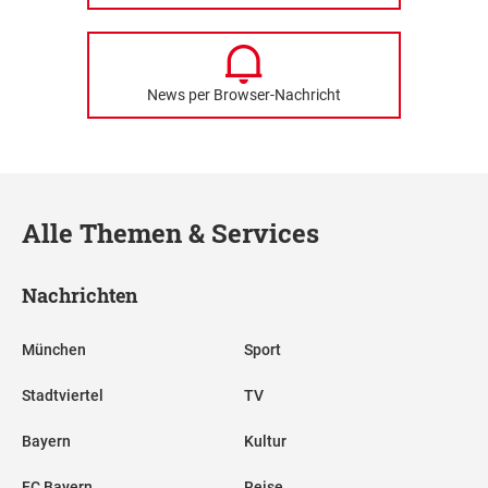
News per Browser-Nachricht
Alle Themen & Services
Nachrichten
München
Sport
Stadtviertel
TV
Bayern
Kultur
FC Bayern
Reise