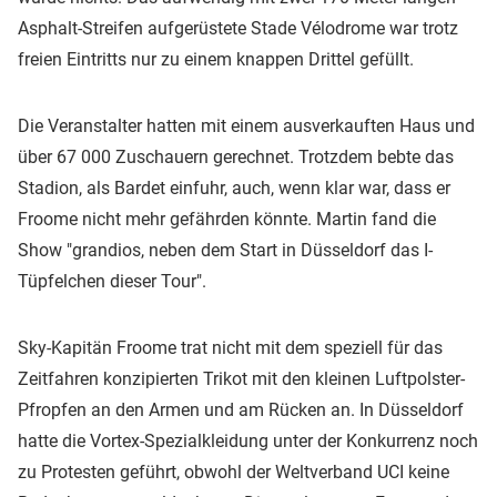
Asphalt-Streifen aufgerüstete Stade Vélodrome war trotz
freien Eintritts nur zu einem knappen Drittel gefüllt.
Die Veranstalter hatten mit einem ausverkauften Haus und
über 67 000 Zuschauern gerechnet. Trotzdem bebte das
Stadion, als Bardet einfuhr, auch, wenn klar war, dass er
Froome nicht mehr gefährden könnte. Martin fand die
Show "grandios, neben dem Start in Düsseldorf das I-
Tüpfelchen dieser Tour".
Sky-Kapitän Froome trat nicht mit dem speziell für das
Zeitfahren konzipierten Trikot mit den kleinen Luftpolster-
Pfropfen an den Armen und am Rücken an. In Düsseldorf
hatte die Vortex-Spezialkleidung unter der Konkurrenz noch
zu Protesten geführt, obwohl der Weltverband UCI keine