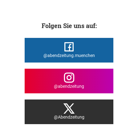
Folgen Sie uns auf:
@abendzeitung.muenchen
@abendzeitung
@Abendzeitung