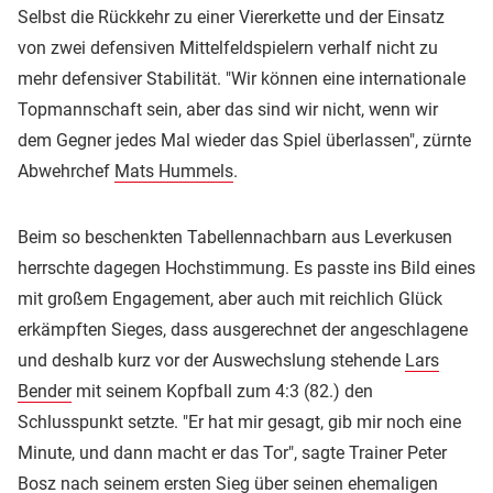
Selbst die Rückkehr zu einer Viererkette und der Einsatz
von zwei defensiven Mittelfeldspielern verhalf nicht zu
mehr defensiver Stabilität. "Wir können eine internationale
Topmannschaft sein, aber das sind wir nicht, wenn wir
dem Gegner jedes Mal wieder das Spiel überlassen", zürnte
Abwehrchef
Mats Hummels
.
Beim so beschenkten Tabellennachbarn aus Leverkusen
herrschte dagegen Hochstimmung. Es passte ins Bild eines
mit großem Engagement, aber auch mit reichlich Glück
erkämpften Sieges, dass ausgerechnet der angeschlagene
und deshalb kurz vor der Auswechslung stehende
Lars
Bender
mit seinem Kopfball zum 4:3 (82.) den
Schlusspunkt setzte. "Er hat mir gesagt, gib mir noch eine
Minute, und dann macht er das Tor", sagte Trainer Peter
Bosz nach seinem ersten Sieg über seinen ehemaligen