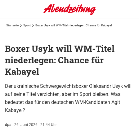
Startseite
Sport
Boxer Usyk will WM-Titel niederlegen: Chance für Kabayel
Boxer Usyk will WM-Titel
niederlegen: Chance für
Kabayel
Der ukrainische Schwergewichtsboxer Oleksandr Usyk will
auf seine Titel verzichten, aber im Sport bleiben. Was
bedeutet das für den deutschen WM-Kandidaten Agit
Kabayel?
dpa
|
26. Juni 2026 - 21:44 Uhr