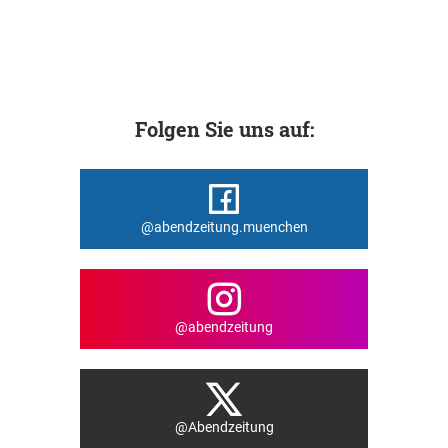
Folgen Sie uns auf:
@abendzeitung.muenchen
@abendzeitung
@Abendzeitung