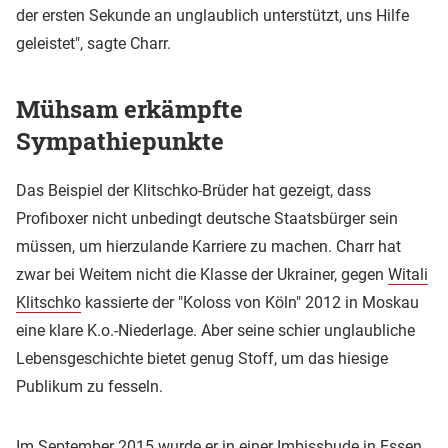
der ersten Sekunde an unglaublich unterstützt, uns Hilfe
geleistet", sagte Charr.
Mühsam erkämpfte
Sympathiepunkte
Das Beispiel der Klitschko-Brüder hat gezeigt, dass
Profiboxer nicht unbedingt deutsche Staatsbürger sein
müssen, um hierzulande Karriere zu machen. Charr hat
zwar bei Weitem nicht die Klasse der Ukrainer, gegen
Witali
Klitschko
kassierte der "Koloss von Köln" 2012 in Moskau
eine klare K.o.-Niederlage. Aber seine schier unglaubliche
Lebensgeschichte bietet genug Stoff, um das hiesige
Publikum zu fesseln.
Im September 2015 wurde er in einer Imbissbude in Essen