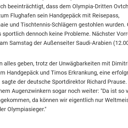
ch beeinträchtigt, dass dem Olympia-Dritten Ovtc
um Flughafen sein Handgepäck mit Reisepass,
ie und Tischtennis-Schlägern gestohlen wurden. 
 sportlich dennoch keine Probleme. Nächster Vor
 am Samstag der Außenseiter Saudi-Arabien (12.00
 alles geben, trotz der Unwägbarkeiten mit Dimitri
m Handgepäck und Timos Erkrankung, eine erfol
", sagte der deutsche Sportdirektor Richard Prause
inem Augenzwinkern sogar noch weiter: "Da ist so v
ekommen, da können wir eigentlich nur Weltmeis
er Olympiasieger."