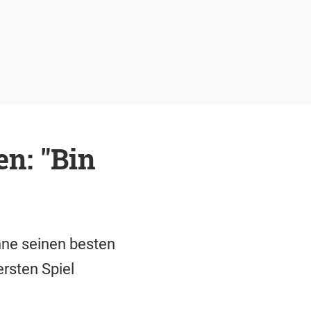
n: "Bin
ne seinen besten
rsten Spiel