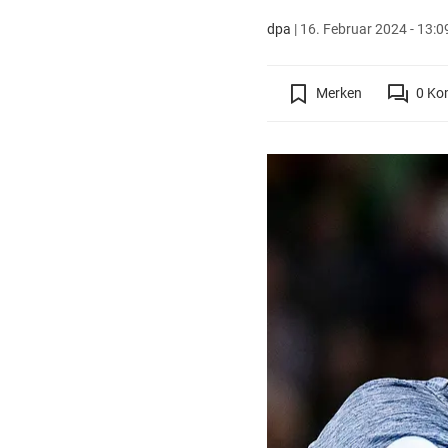
dpa
|
16. Februar 2024 - 13:0
Merken
0
Ko