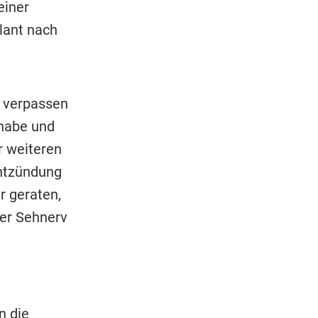
einer
lant nach
n verpassen
 habe und
r weiteren
Entzündung
r geraten,
der Sehnerv
n die