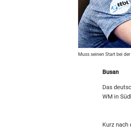
Muss seinen Start bei de
Busan
Das deutsc
WM in Süd
Kurz nach 