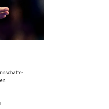
nnschafts-
en.
-