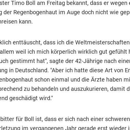
ter Timo Boll am Freitag bekannt, dass er wegen 
 der Regenbogenhaut im Auge doch nicht wie gep
reisen kann.
rklich enttäuscht, dass ich die Weltmeisterschafte
allem weil ich mich körperlich wirklich gut gefühlt
uch gestimmt hat", sagte der 42-Jährige nach eine
ng in Deutschland. "Aber ich hatte diese Art von 
enbogenhaut schon einmal und die Ärzte haben mi
prechend zu behandeln und auszukurieren, damit 
end geschädigt wird."
itter für Boll ist, dass er sich nach einer schweren
rletzung im vergangenen Jahr gerade erst wieder i