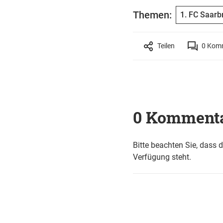
Themen:
1. FC Saarb
Teilen
0
Komm
0 Komment
Bitte beachten Sie, dass 
Verfügung steht.