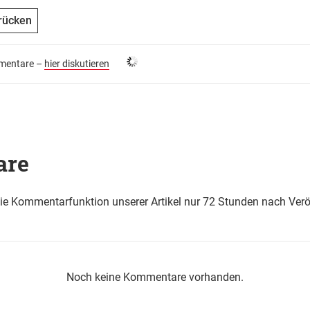
rücken
entare –
hier diskutieren
are
die Kommentarfunktion unserer Artikel nur 72 Stunden nach Verö
Noch keine Kommentare vorhanden.