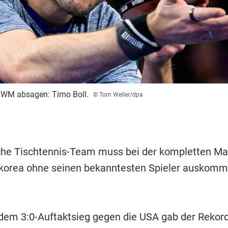
r WM absagen: Timo Boll.
© Tom Weller/dpa
he Tischtennis-Team muss bei der kompletten Ma
korea ohne seinen bekanntesten Spieler auskomm
dem 3:0-Auftaktsieg gegen die USA gab der Rekord