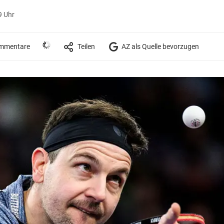
9 Uhr
mmentare
Teilen
AZ als Quelle bevorzugen