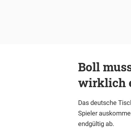
Boll mus
wirklich 
Das deutsche Tisc
Spieler auskommen
endgültig ab.