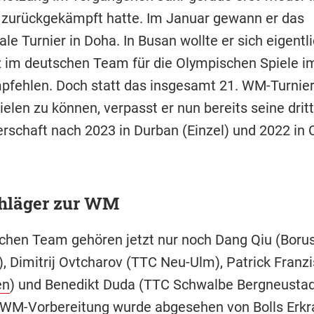
 zurückgekämpft hatte. Im Januar gewann er das
ale Turnier in Doha. In Busan wollte er sich eigentli
z im deutschen Team für die Olympischen Spiele
mpfehlen. Doch statt das insgesamt 21. WM-Turnier
ielen zu können, verpasst er nun bereits seine drit
rschaft nach 2023 in Durban (Einzel) und 2022 in
hläger zur WM
hen Team gehören jetzt nur noch Dang Qiu (Borus
, Dimitrij Ovtcharov (TTC Neu-Ulm), Patrick Franzi
en
) und Benedikt Duda (TTC Schwalbe Bergneustadt
 WM-Vorbereitung wurde abgesehen von Bolls Erk