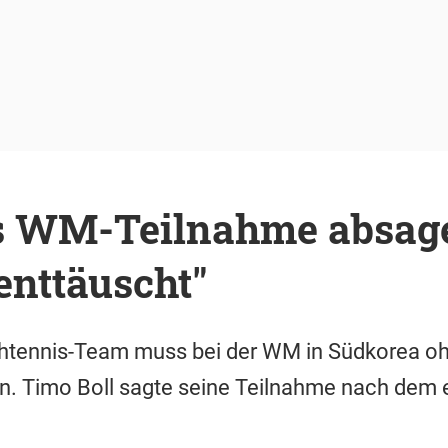
s WM-Teilnahme absage
enttäuscht"
htennis-Team muss bei der WM in Südkorea oh
. Timo Boll sagte seine Teilnahme nach dem e