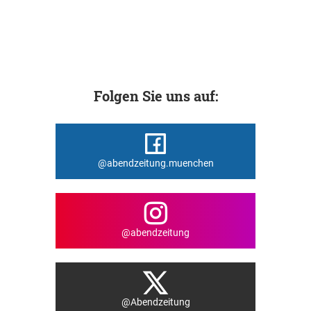
Folgen Sie uns auf:
@abendzeitung.muenchen
@abendzeitung
@Abendzeitung