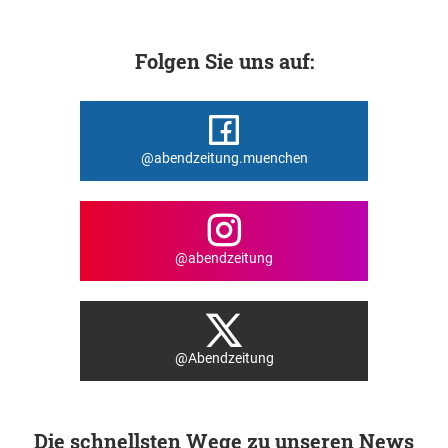
Folgen Sie uns auf:
@abendzeitung.muenchen
@abendzeitung
@Abendzeitung
Die schnellsten Wege zu unseren News