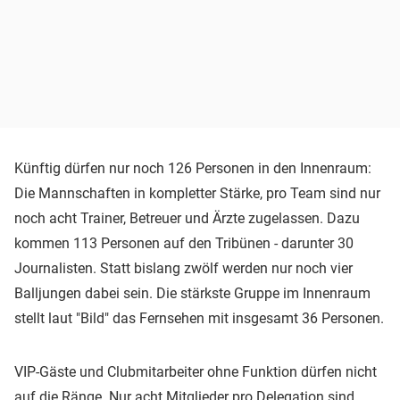
Künftig dürfen nur noch 126 Personen in den Innenraum:
Die Mannschaften in kompletter Stärke, pro Team sind nur
noch acht Trainer, Betreuer und Ärzte zugelassen. Dazu
kommen 113 Personen auf den Tribünen - darunter 30
Journalisten. Statt bislang zwölf werden nur noch vier
Balljungen dabei sein. Die stärkste Gruppe im Innenraum
stellt laut "Bild" das Fernsehen mit insgesamt 36 Personen.
VIP-Gäste und Clubmitarbeiter ohne Funktion dürfen nicht
auf die Ränge. Nur acht Mitglieder pro Delegation sind