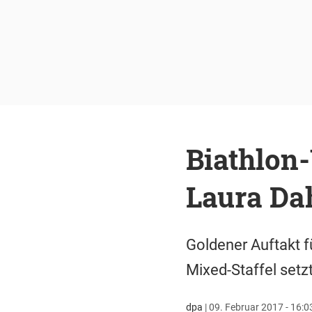
Biathlon
Laura Dah
Goldener Auftakt f
Mixed-Staffel setz
dpa
|
09. Februar 2017 - 16:0