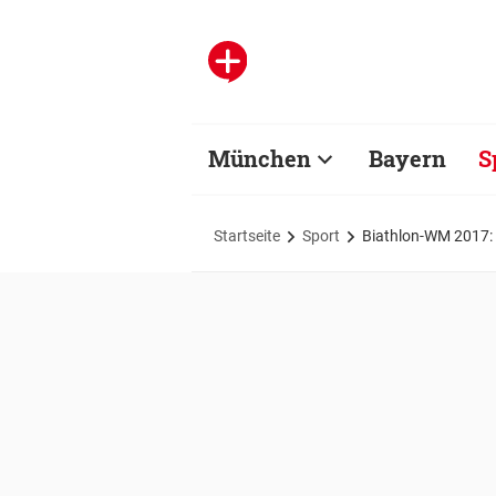
München
Bayern
S
Startseite
Sport
Biathlon-WM 2017: 