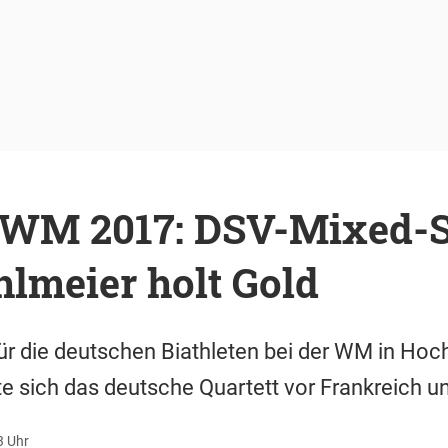
-WM 2017: DSV-Mixed-St
lmeier holt Gold
ür die deutschen Biathleten bei der WM in Hochf
te sich das deutsche Quartett vor Frankreich u
3 Uhr