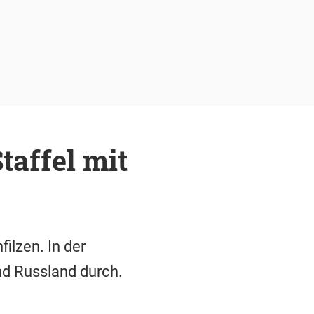
affel mit
ilzen. In der
nd Russland durch.