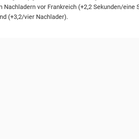
en Nachladern vor Frankreich (+2,2 Sekunden/eine 
nd (+3,2/vier Nachlader).