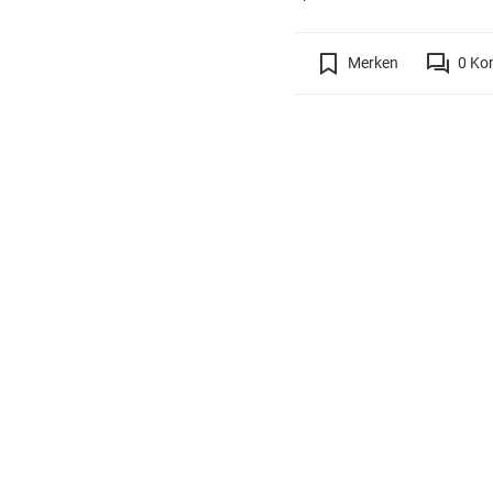
Merken
0
Ko