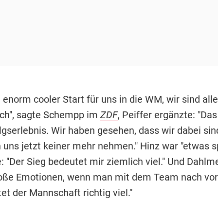
n enorm cooler Start für uns in die WM, wir sind alle
ich", sagte Schempp im
ZDF
, Peiffer ergänzte: "Das 
lgserlebnis. Wir haben gesehen, dass wir dabei sin
n uns jetzt keiner mehr nehmen." Hinz war "etwas s
 "Der Sieg bedeutet mir ziemlich viel." Und Dahlme
roße Emotionen, wenn man mit dem Team nach vorn
t der Mannschaft richtig viel."