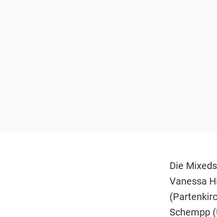
Die Mixeds
Vanessa Hi
(Partenkirc
Schempp (