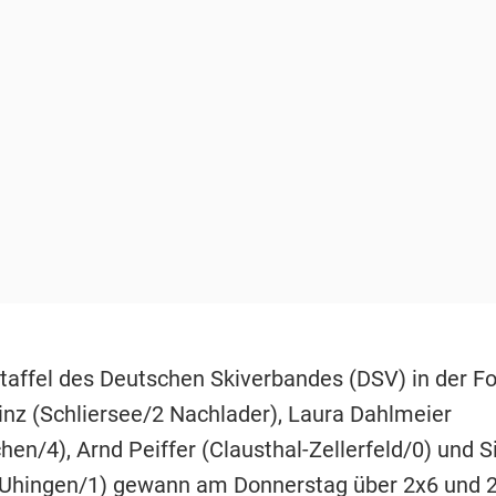
taffel des Deutschen Skiverbandes (DSV) in der F
nz (Schliersee/2 Nachlader), Laura Dahlmeier
hen/4), Arnd Peiffer (Clausthal-Zellerfeld/0) und 
Uhingen/1) gewann am Donnerstag über 2x6 und 