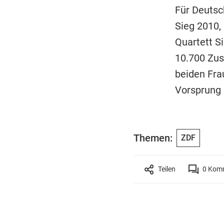
Für Deutsc
Sieg 2010,
Quartett S
10.700 Zus
beiden Fra
Vorsprung
Themen:
ZDF
Teilen
0
Komm