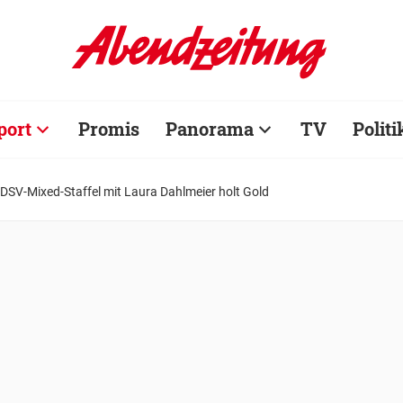
port
Promis
Panorama
TV
Politi
DSV-Mixed-Staffel mit Laura Dahlmeier holt Gold