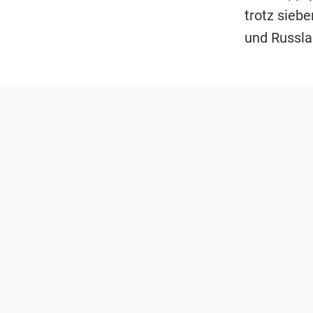
trotz sieb
und Russla