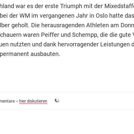
hland war es der erste Triumph mit der Mixedstaff
 bei der WM im vergangenen Jahr in Oslo hatte da
ilber geholt. Die herausragenden Athleten am Donn
chauern waren Peiffer und Schempp, die die gute 
uen nutzten und dank hervorragender Leistungen 
 permanent ausbauten.
entare –
hier diskutieren