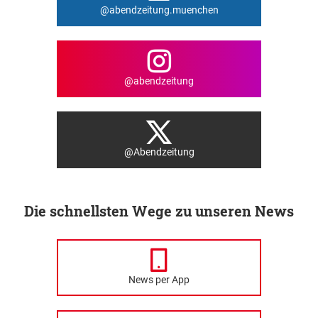
@abendzeitung.muenchen
@abendzeitung
@Abendzeitung
Die schnellsten Wege zu unseren News
News per App