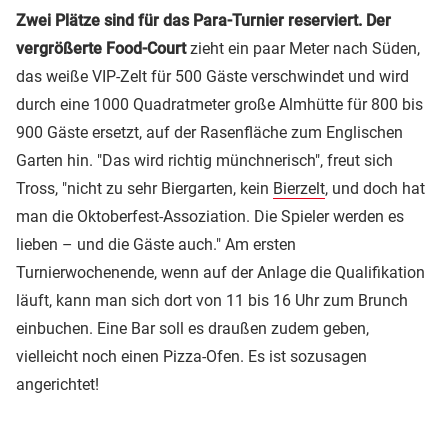
Zwei Plätze sind für das Para-Turnier reserviert. Der
vergrößerte Food-Court
zieht ein paar Meter nach Süden,
das weiße VIP-Zelt für 500 Gäste verschwindet und wird
durch eine 1000 Quadratmeter große Almhütte für 800 bis
900 Gäste ersetzt, auf der Rasenfläche zum Englischen
Garten hin. "Das wird richtig münchnerisch", freut sich
Tross, "nicht zu sehr Biergarten, kein
Bierzelt
, und doch hat
man die Oktoberfest-Assoziation. Die Spieler werden es
lieben – und die Gäste auch." Am ersten
Turnierwochenende, wenn auf der Anlage die Qualifikation
läuft, kann man sich dort von 11 bis 16 Uhr zum Brunch
einbuchen. Eine Bar soll es draußen zudem geben,
vielleicht noch einen Pizza-Ofen. Es ist sozusagen
angerichtet!