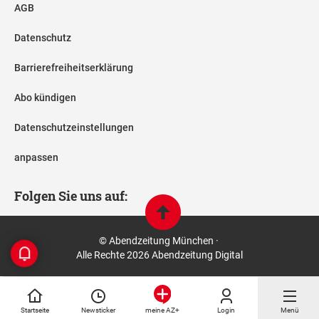
AGB
Datenschutz
Barrierefreiheitserklärung
Abo kündigen
Datenschutzeinstellungen
anpassen
Folgen Sie uns auf:
© Abendzeitung München ·
Alle Rechte 2026 Abendzeitung Digital
Startseite
Newsticker
Login
Menü
meine AZ+