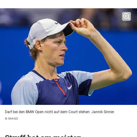
Darf bei den BMW Open nicht auf dem Court stehen: Jannik Sinner.
© IMAGO