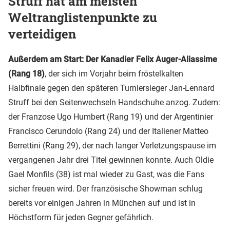
Struff hat am meisten
Weltranglistenpunkte zu
verteidigen
Außerdem am Start: Der Kanadier Felix Auger-Aliassime
(Rang 18)
, der sich im Vorjahr beim fröstelkalten
Halbfinale gegen den späteren Turniersieger Jan-Lennard
Struff bei den Seitenwechseln Handschuhe anzog. Zudem:
der Franzose Ugo Humbert (Rang 19) und der Argentinier
Francisco Cerundolo (Rang 24) und der Italiener Matteo
Berrettini (Rang 29), der nach langer Verletzungspause im
vergangenen Jahr drei Titel gewinnen konnte. Auch Oldie
Gael Monfils (38) ist mal wieder zu Gast, was die Fans
sicher freuen wird. Der französische Showman schlug
bereits vor einigen Jahren in München auf und ist in
Höchstform für jeden Gegner gefährlich.