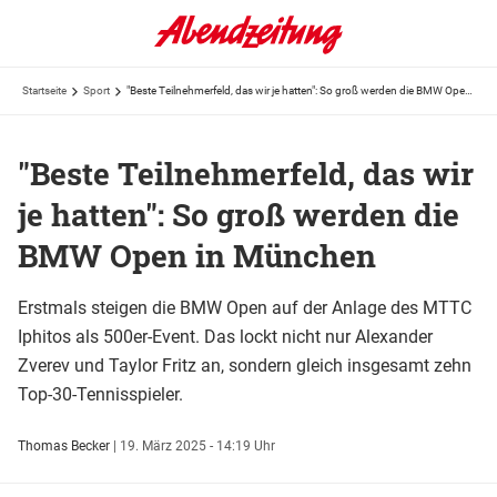
Startseite
Sport
"Beste Teilnehmerfeld, das wir je hatten": So groß werden die BMW Open in München
"Beste Teilnehmerfeld, das wir
je hatten": So groß werden die
BMW Open in München
Erstmals steigen die BMW Open auf der Anlage des MTTC
Iphitos als 500er-Event. Das lockt nicht nur Alexander
Zverev und Taylor Fritz an, sondern gleich insgesamt zehn
Top-30-Tennisspieler.
Thomas Becker
|
19. März 2025 - 14:19 Uhr