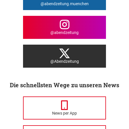
@abendzeitung.muenchen
@abendzeitung
@Abendzeitung
Die schnellsten Wege zu unseren News
News per App