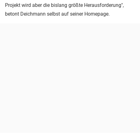
Projekt wird aber die bislang größte Herausforderung",
betont Deichmann selbst auf seiner Homepage.