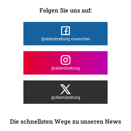
Folgen Sie uns auf:
@abendzeitung.muenchen
@abendzeitung
@Abendzeitung
Die schnellsten Wege zu unseren News