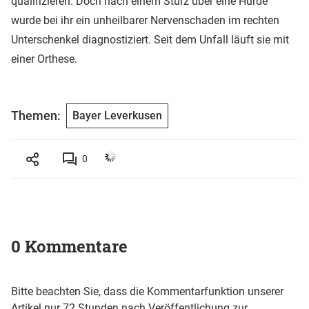
qualifizieren. Doch nach einem Sturz über eine Hürde
wurde bei ihr ein unheilbarer Nervenschaden im rechten
Unterschenkel diagnostiziert. Seit dem Unfall läuft sie mit
einer Orthese.
Themen:
Bayer Leverkusen
0
0 Kommentare
Bitte beachten Sie, dass die Kommentarfunktion unserer
Artikel nur 72 Stunden nach Veröffentlichung zur