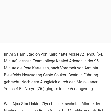
Im Al Salam Stadion von Kairo hatte Moise Adilehou (54.
Minute), dessen Teamkollege Khaled Adenon in der 95.
Minute die Rote Karte sah, nach Vorarbeit von Arminia
Bielefelds Neuzugang Cebio Soukou Benin in Führung
gebracht. Nach dem Ausgleich durch den Marokkaner
Youssef En-Nesyri (76.) ging es in die Verlängerung.
Weil Ajax-Star Hakim Ziyech in der sechsten Minute der
Nachspielzeit einen Foulelfmeter für Marokko vergab, fiel