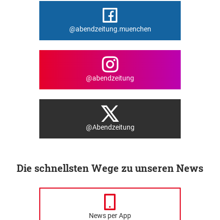
@abendzeitung.muenchen
@abendzeitung
@Abendzeitung
Die schnellsten Wege zu unseren News
News per App