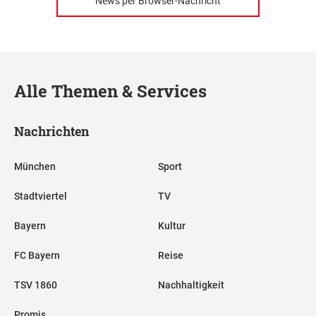
News per Browser-Nachricht
Alle Themen & Services
Nachrichten
München
Sport
Stadtviertel
TV
Bayern
Kultur
FC Bayern
Reise
TSV 1860
Nachhaltigkeit
Promis