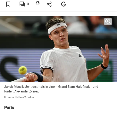
0
Jakub Mensik steht erstmals in einem Grand-Slam-Halbfinale - und
fordert Alexander Zverev.
© Emma Da Silva/AP/dpa
Paris