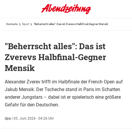
Startseite
Sport
"Beherrscht alles": Das ist Zverevs Halbfinal-Gegner Mensik
"Beherrscht alles": Das ist
Zverevs Halbfinal-Gegner
Mensik
Alexander Zverev trifft im Halbfinale der French Open auf
Jakub Mensik. Der Tscheche stand in Paris im Schatten
anderer Jungstars – dabei ist er spielerisch eine größere
Gefahr für den Deutschen.
dpa
|
05. Juni 2026 - 04:26 Uhr