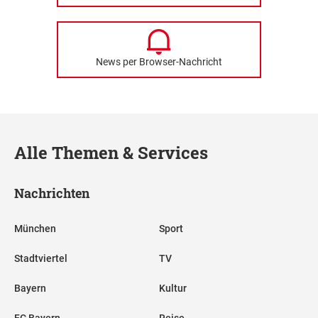
News per Browser-Nachricht
Alle Themen & Services
Nachrichten
München
Sport
Stadtviertel
TV
Bayern
Kultur
FC Bayern
Reise