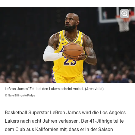
LeBron James' Zeit bei den Lakers scheint vorbei. (Archivbild)
© Nate Billings/AP/dpa
Basketball-Superstar LeBron James wird die Los Angeles
Lakers nach acht Jahren verlassen. Der 41-Jährige teilte
dem Club aus Kalifornien mit, dass er in der Saison