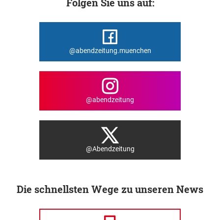
Folgen Sie uns auf:
@abendzeitung.muenchen
@abendzeitung
@Abendzeitung
Die schnellsten Wege zu unseren News