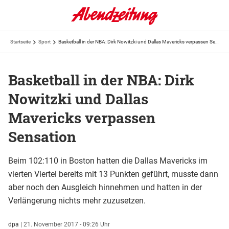
Startseite
Sport
Basketball in der NBA: Dirk Nowitzki und Dallas Mavericks verpassen Sensation
Basketball in der NBA: Dirk
Nowitzki und Dallas
Mavericks verpassen
Sensation
Beim 102:110 in Boston hatten die Dallas Mavericks im
vierten Viertel bereits mit 13 Punkten geführt, musste dann
aber noch den Ausgleich hinnehmen und hatten in der
Verlängerung nichts mehr zuzusetzen.
dpa
|
21. November 2017 - 09:26 Uhr