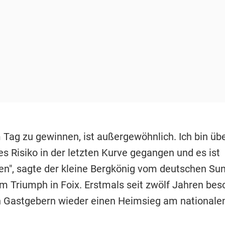
 Tag zu gewinnen, ist außergewöhnlich. Ich bin übe
les Risiko in der letzten Kurve gegangen und es ist
n", sagte der kleine Bergkönig vom deutschen S
m Triumph in Foix. Erstmals seit zwölf Jahren bes
n Gastgebern wieder einen Heimsieg am nationale