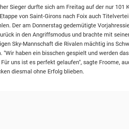
her Sieger durfte sich am Freitag auf der nur 101 
Etappe von Saint-Girons nach Foix auch Titelvertei
len. Der am Donnerstag gedemütigte Vorjahressi
zurück in den Angriffsmodus und brachte mit seiner
gen Sky-Mannschaft die Rivalen mächtig ins Schw
n. "Wir haben ein bisschen gespielt und werden das
 Für uns ist es perfekt gelaufen", sagte Froome, a
cken diesmal ohne Erfolg blieben.