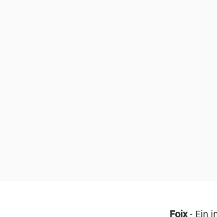
Foix
- Ein 