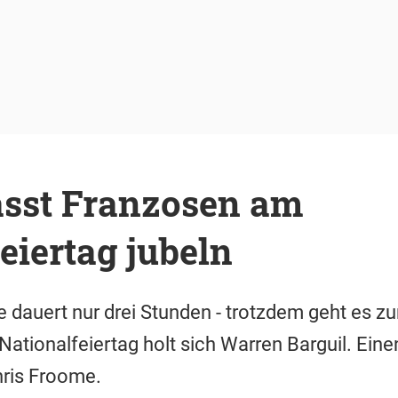
ässt Franzosen am
eiertag jubeln
e dauert nur drei Stunden - trotzdem geht es z
ationalfeiertag holt sich Warren Barguil. Eine
hris Froome.