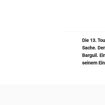
Die 13. Tou
Sache. Den
Barguil. Ei
seinem Ein