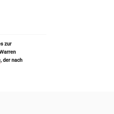
s zur
 Warren
e
, der nach