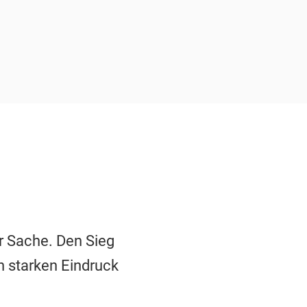
ur Sache. Den Sieg
n starken Eindruck