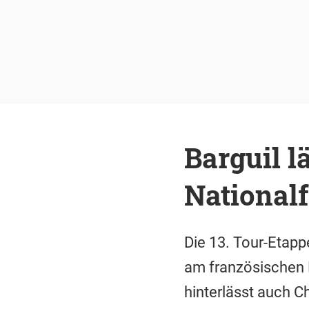
Barguil l
Nationalf
Die 13. Tour-Etapp
am französischen N
hinterlässt auch C