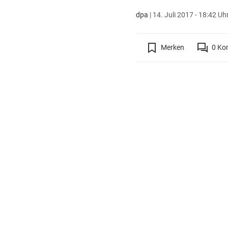
dpa
|
14. Juli 2017 - 18:42 Uh
Merken
0
Ko