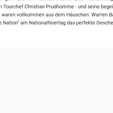
n Tourchef Christian Prudhomme - und seine begei
 waren vollkommen aus dem Häuschen. Warren Ba
e Nation" am Nationalfeiertag das perfekte Gesch