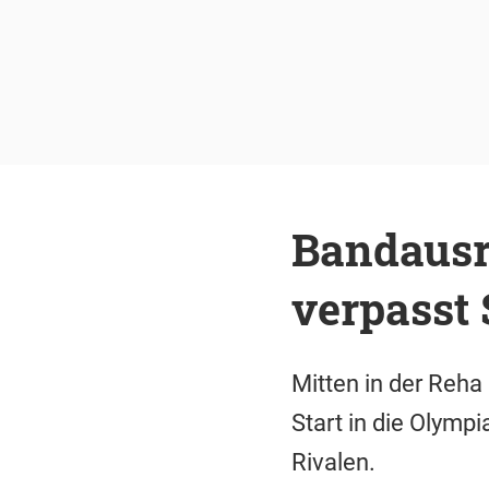
Bandausr
verpasst 
Mitten in der Reha
Start in die Olymp
Rivalen.