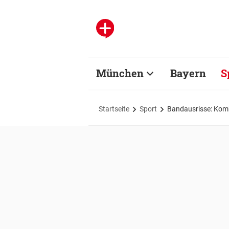
München
Bayern
S
Startseite
Sport
Bandausrisse: Komb