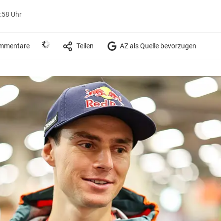
:58 Uhr
mmentare
Teilen
AZ als Quelle bevorzugen