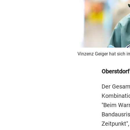
Vinzenz Geiger hat sich im
Oberstdorf
Der Gesamt
Kombinatio
"Beim Warm
Bandausris
Zeitpunkt"