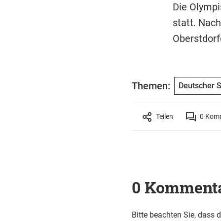
Die Olympis
statt. Nac
Oberstdorfe
Themen:
Deutscher 
Teilen
0
Komm
0 Komment
Bitte beachten Sie, dass 