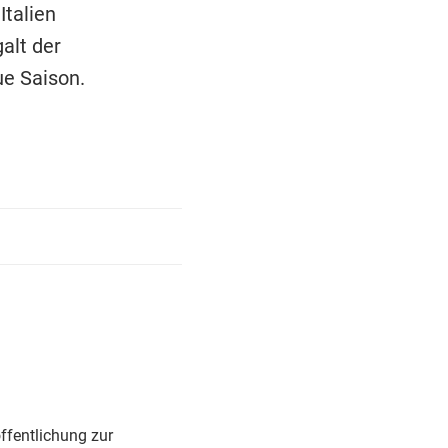
Italien
alt der
ue Saison.
ffentlichung zur