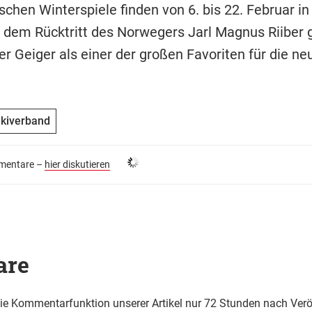
chen Winterspiele finden von 6. bis 22. Februar in 
h dem Rücktritt des Norwegers Jarl Magnus Riiber g
r Geiger als einer der großen Favoriten für die ne
Skiverband
entare –
hier diskutieren
are
die Kommentarfunktion unserer Artikel nur 72 Stunden nach Verö