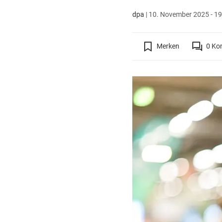
dpa
|
10. November 2025 - 19
Merken
0
Ko