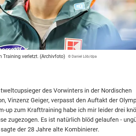
 Training verletzt. (Archivfoto)
© Daniel Löb/dpa
weltcupsieger des Vorwinters in der Nordischen
n, Vinzenz Geiger, verpasst den Auftakt der Olymp
-up zum Krafttraining habe ich mir leider drei kn
se zugezogen. Es ist natürlich blöd gelaufen - ung
, sagte der 28 Jahre alte Kombinierer.