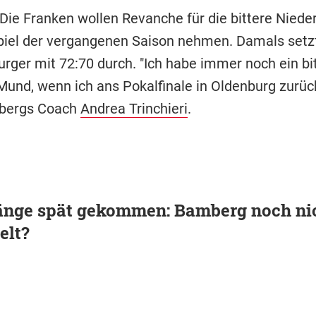
 Die Franken wollen Revanche für die bittere Niede
iel der vergangenen Saison nehmen. Damals setz
urger mit 72:70 durch. "Ich habe immer noch ein bi
Mund, wenn ich ans Pokalfinale in Oldenburg zurüc
bergs Coach
Andrea Trinchieri
.
nge spät gekommen: Bamberg noch ni
elt?