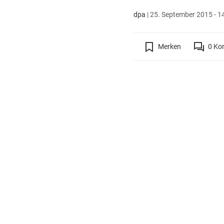
dpa
|
25. September 2015 - 1
Merken
0
Ko