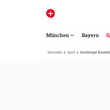
München
Bayern
S
Startseite
Sport
Bamberger Basketb