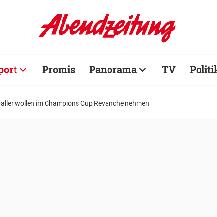
port
Promis
Panorama
TV
Politi
aller wollen im Champions Cup Revanche nehmen