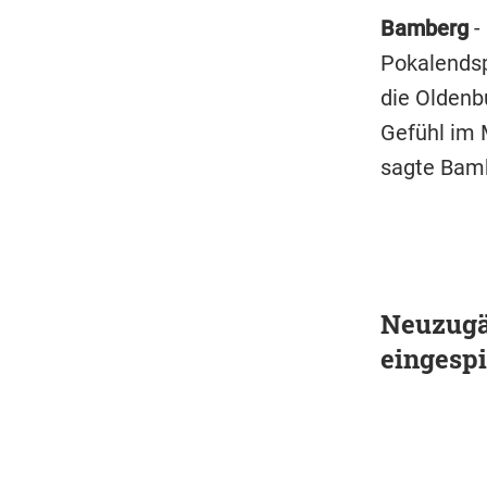
Bamberg
-
Pokalendsp
die Oldenb
Gefühl im 
sagte Bam
Neuzugä
eingespi