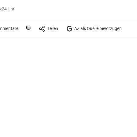
4:24 Uhr
mmentare
Teilen
AZ als Quelle bevorzugen