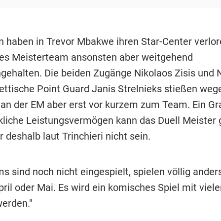
n haben in Trevor Mbakwe ihren Star-Center verlore
hes Meisterteam ansonsten aber weitgehend
halten. Die beiden Zugänge Nikolaos Zisis und N
ettische Point Guard Janis Strelnieks stießen wege
an der EM aber erst vor kurzem zum Team. Ein G
rkliche Leistungsvermögen kann das Duell Meister
 deshalb laut Trinchieri nicht sein.
s sind noch nicht eingespielt, spielen völlig ander
ril oder Mai. Es wird ein komisches Spiel mit viel
werden."