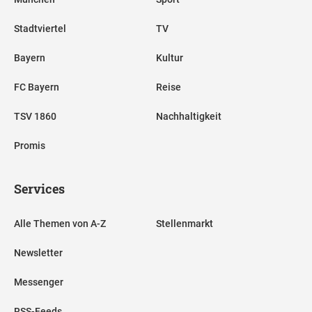
Stadtviertel
TV
Bayern
Kultur
FC Bayern
Reise
TSV 1860
Nachhaltigkeit
Promis
Services
Alle Themen von A-Z
Stellenmarkt
Newsletter
Messenger
RSS-Feeds