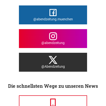
@abendzeitung.muenchen
@abendzeitung
@Abendzeitung
Die schnellsten Wege zu unseren News