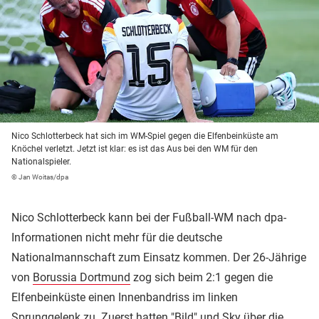
Nico Schlotterbeck hat sich im WM-Spiel gegen die Elfenbeinküste am
Knöchel verletzt. Jetzt ist klar: es ist das Aus bei den WM für den
Nationalspieler.
© Jan Woitas/dpa
Nico Schlotterbeck kann bei der Fußball-WM nach dpa-
Informationen nicht mehr für die deutsche
Nationalmannschaft zum Einsatz kommen. Der 26-Jährige
von
Borussia Dortmund
zog sich beim 2:1 gegen die
Elfenbeinküste einen Innenbandriss im linken
Sprunggelenk zu. Zuerst hatten "Bild" und Sky über die