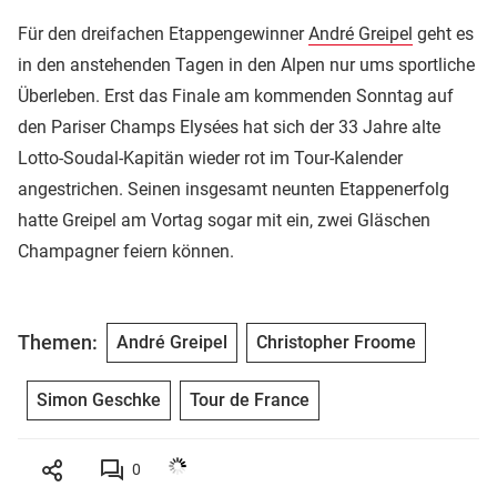
Für den dreifachen Etappengewinner
André Greipel
geht es
in den anstehenden Tagen in den Alpen nur ums sportliche
Überleben. Erst das Finale am kommenden Sonntag auf
den Pariser Champs Elysées hat sich der 33 Jahre alte
Lotto-Soudal-Kapitän wieder rot im Tour-Kalender
angestrichen. Seinen insgesamt neunten Etappenerfolg
hatte Greipel am Vortag sogar mit ein, zwei Gläschen
Champagner feiern können.
Themen:
André Greipel
Christopher Froome
Simon Geschke
Tour de France
0