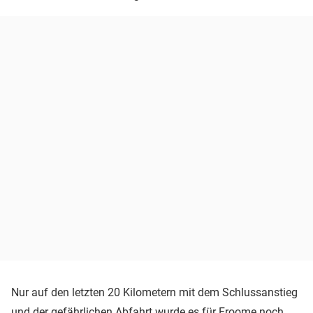
Nur auf den letzten 20 Kilometern mit dem Schlussanstieg
und der gefährlichen Abfahrt wurde es für Froome noch