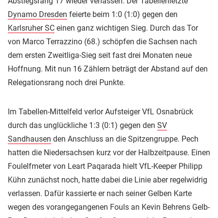
Abstiegsrang 17 wieder verlassen. Der Tabellenletzte
Dynamo Dresden
feierte beim 1:0 (1:0) gegen den
Karlsruher SC
einen ganz wichtigen Sieg. Durch das Tor
von Marco Terrazzino (68.) schöpfen die Sachsen nach
dem ersten Zweitliga-Sieg seit fast drei Monaten neue
Hoffnung. Mit nun 16 Zählern beträgt der Abstand auf den
Relegationsrang noch drei Punkte.
Im Tabellen-Mittelfeld verlor Aufsteiger VfL Osnabrück
durch das unglückliche 1:3 (0:1) gegen den
SV
Sandhausen
den Anschluss an die Spitzengruppe. Pech
hatten die Niedersachsen kurz vor der Halbzeitpause. Einen
Foulelfmeter von Leart Paqarada hielt VfL-Keeper Philipp
Kühn zunächst noch, hatte dabei die Linie aber regelwidrig
verlassen. Dafür kassierte er nach seiner Gelben Karte
wegen des vorangegangenen Fouls an Kevin Behrens Gelb-