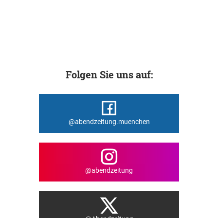
Folgen Sie uns auf:
@abendzeitung.muenchen
@abendzeitung