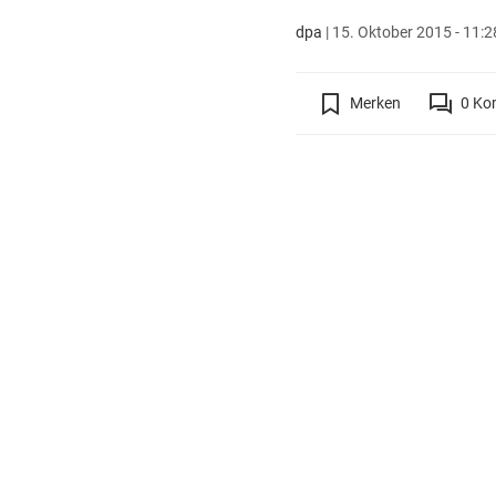
dpa
|
15. Oktober 2015 - 11:2
Merken
0
Ko