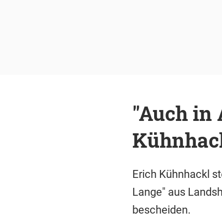
"Auch in 
Kühnhack
Erich Kühnhackl st
Lange" aus Landsh
bescheiden.