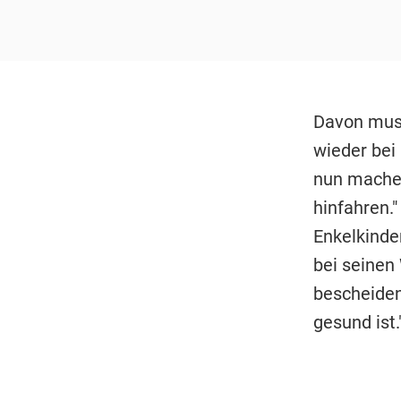
Davon muss
wieder bei
nun machen
hinfahren."
Enkelkinder
bei seinen
bescheiden
gesund ist.