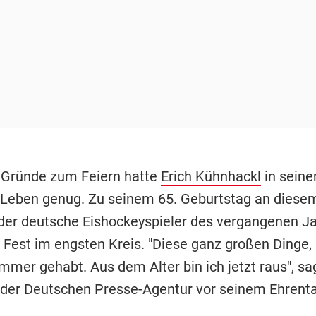
 Gründe zum Feiern hatte
Erich Kühnhackl
in sein
 Leben genug. Zu seinem 65. Geburtstag an dies
der deutsche Eishockeyspieler des vergangenen J
s Fest im engsten Kreis. "Diese ganz großen Dinge,
immer gehabt. Aus dem Alter bin ich jetzt raus", sa
der Deutschen Presse-Agentur vor seinem Ehrenta