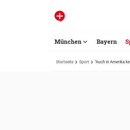
München
Bayern
S
Startseite
Sport
"Auch in Amerika ke