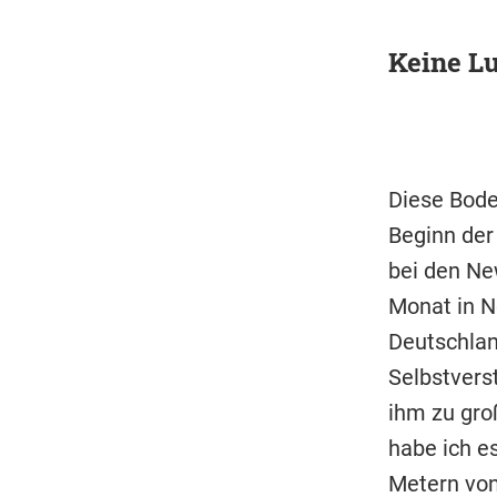
Keine L
Diese Bode
Beginn der 
bei den Ne
Monat in Ne
Deutschland
Selbstverst
ihm zu groß
habe ich es
Metern von