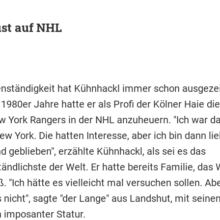
ust auf NHL
nständigkeit hat Kühnhackl immer schon ausgezei
1980er Jahre hatte er als Profi der Kölner Haie di
w York Rangers in der NHL anzuheuern. "Ich war d
w York. Die hatten Interesse, aber ich bin dann lie
 geblieben", erzählte Kühnhackl, als sei es das
ändlichste der Welt. Er hatte bereits Familie, das
. "Ich hätte es vielleicht mal versuchen sollen. Ab
 nicht", sagte "der Lange" aus Landshut, mit seinen
 imposanter Statur.