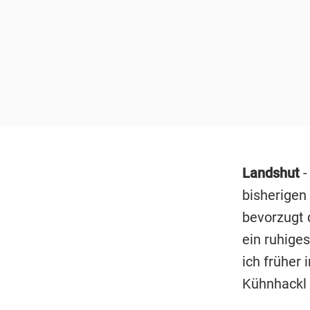
Landshut
-
bisherigen
bevorzugt 
ein ruhige
ich früher 
Kühnhackl 