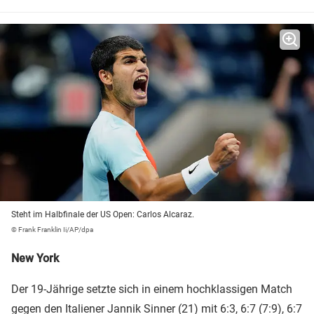
Steht im Halbfinale der US Open: Carlos Alcaraz.
© Frank Franklin Ii/AP/dpa
New York
Der 19-Jährige setzte sich in einem hochklassigen Match
gegen den Italiener Jannik Sinner (21) mit 6:3, 6:7 (7:9), 6:7