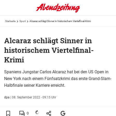
Startseite
Sport
Alcaraz schlägt Sinner in historischem Viertelfinal-Krimi
Alcaraz schlägt Sinner in
historischem Viertelfinal-
Krimi
Spaniens Jungstar Carlos Alcaraz hat bei den US Open in
New York nach einem Fünfsatzkrimi das erste Grand-Slam-
Halbfinale seiner Karriere erreicht.
dpa
|
08. September 2022 - 09:15 Uhr
0