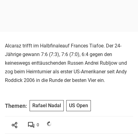
Alcaraz trifft im Halbfinaleauf Frances Tiafoe. Der 24-
Jährige gewann 7:6 (7:3), 7:6 (7:0), 6:4 gegen den
keineswegs enttäuschenden Russen Andrei Rubljow und
zog beim Heimturnier als erster US-Amerikaner seit Andy
Roddick 2006 in die Runde der besten Vier ein.
Themen:
Rafael Nadal
US Open
0