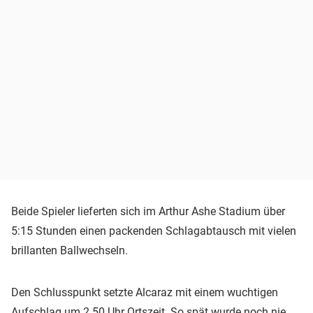
Beide Spieler lieferten sich im Arthur Ashe Stadium über
5:15 Stunden einen packenden Schlagabtausch mit vielen
brillanten Ballwechseln.
Den Schlusspunkt setzte Alcaraz mit einem wuchtigen
Aufschlag um 2.50 Uhr Ortszeit. So spät wurde noch nie