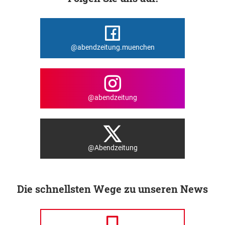
@abendzeitung.muenchen
@abendzeitung
@Abendzeitung
Die schnellsten Wege zu unseren News