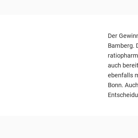
Der Gewinn
Bamberg. D
ratiopharm
auch bereit
ebenfalls 
Bonn. Auch 
Entscheidu