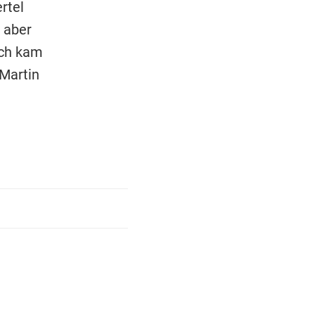
rtel
 aber
ich kam
 Martin