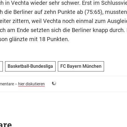
ch in Vechta wieder sehr schwer. Erst im Schlussvie
h die Berliner auf zehn Punkte ab (75:65), mussten
iter zittern, weil Vechta noch einmal zum Ausgle
och am Ende setzten sich die Berliner knapp durch.
n glänzte mit 18 Punkten.
n
Basketball-Bundesliga
FC Bayern München
entare –
hier diskutieren
are