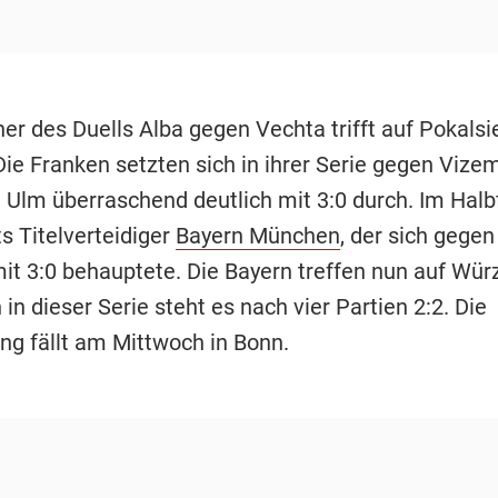
er des Duells Alba gegen Vechta trifft auf Pokalsi
ie Franken setzten sich in ihrer Serie gegen Vizem
 Ulm überraschend deutlich mit 3:0 durch. Im Halbf
s Titelverteidiger
Bayern München
, der sich gegen
mit 3:0 behauptete. Die Bayern treffen nun auf Wür
in dieser Serie steht es nach vier Partien 2:2. Die
ng fällt am Mittwoch in Bonn.