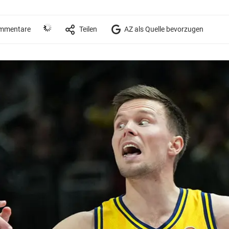
mmentare
Teilen
AZ als Quelle bevorzugen