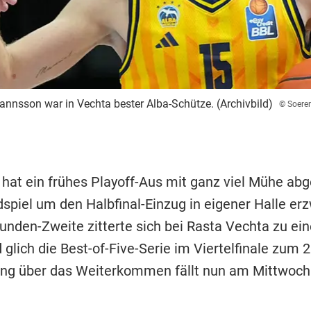
nnsson war in Vechta bester Alba-Schütze. (Archivbild)
© Soere
hat ein frühes Playoff-Aus mit ganz viel Mühe ab
dspiel um den Halbfinal-Einzug in eigener Halle er
unden-Zweite zitterte sich bei Rasta Vechta zu ei
 glich die Best-of-Five-Serie im Viertelfinale zum 2
ng über das Weiterkommen fällt nun am Mittwoch i