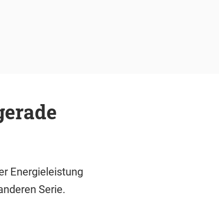
gerade
er Energieleistung
 anderen Serie.