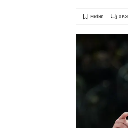
Merken
0
Ko