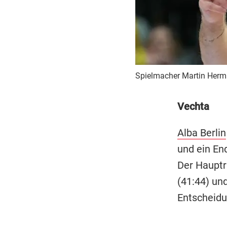
Spielmacher Martin Herma
Vechta
Alba Berlin
und ein En
Der Hauptr
(41:44) und
Entscheidu