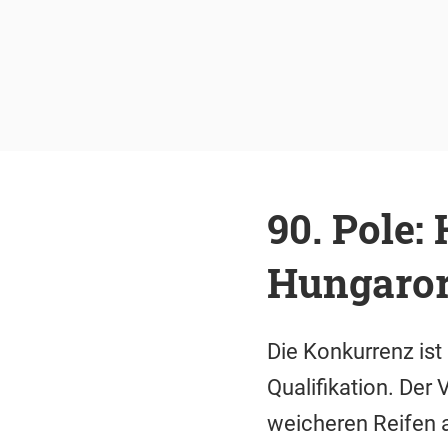
90. Pole
Hungarori
Die Konkurrenz ist
Qualifikation. Der
weicheren Reifen a