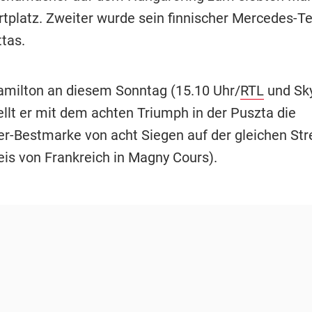
rtplatz. Zweiter wurde sein finnischer Mercedes-
ttas.
milton an diesem Sonntag (15.10 Uhr/
RTL
und Sky
ellt er mit dem achten Triumph in der Puszta die
-Bestmarke von acht Siegen auf der gleichen Str
eis von Frankreich in Magny Cours).