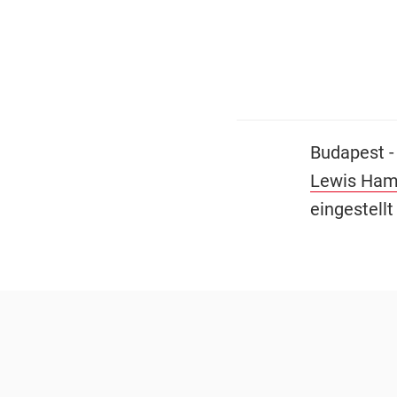
Budapest -
Lewis Ham
eingestell