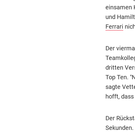
einsamen K
und Hamilt
Ferrari
nich
Der vierma
Teamkolleg
dritten Ve
Top Ten. "N
sagte Vett
hofft, dass
Der Rückst
Sekunden. 