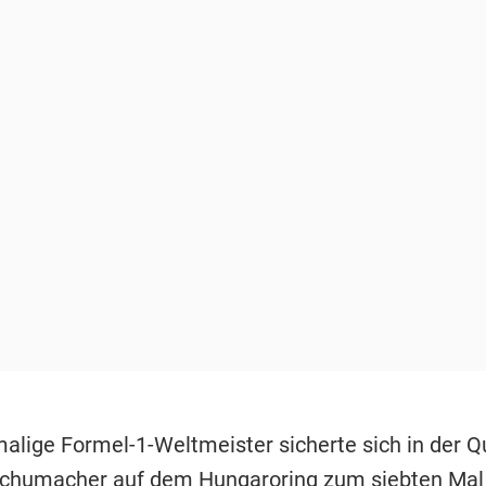
alige Formel-1-Weltmeister sicherte sich in der Qu
Schumacher auf dem Hungaroring zum siebten Mal