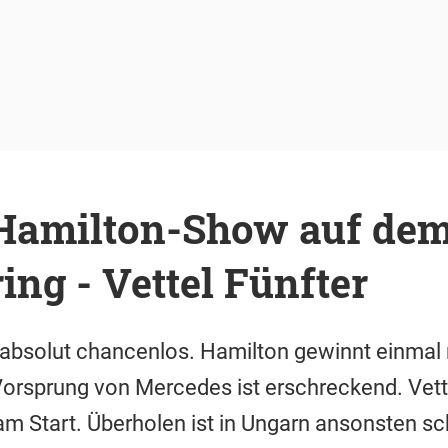
: Hamilton-Show auf de
ng - Vettel Fünfter
 absolut chancenlos. Hamilton gewinnt einmal
 Vorsprung von Mercedes ist erschreckend. Vette
m Start. Überholen ist in Ungarn ansonsten sc