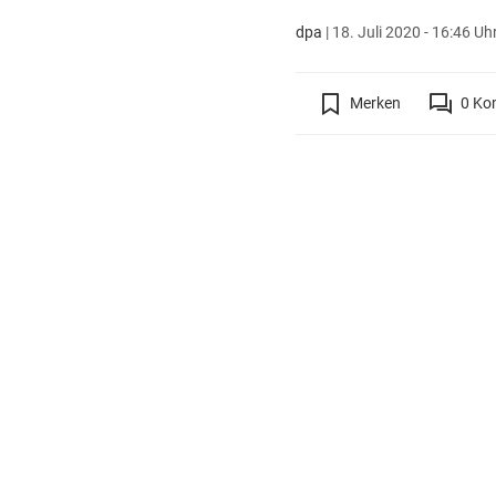
dpa
|
18. Juli 2020 - 16:46 Uh
Merken
0
Ko