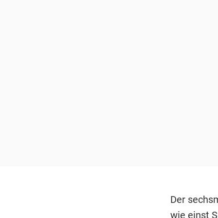
Der sechsm
wie einst 