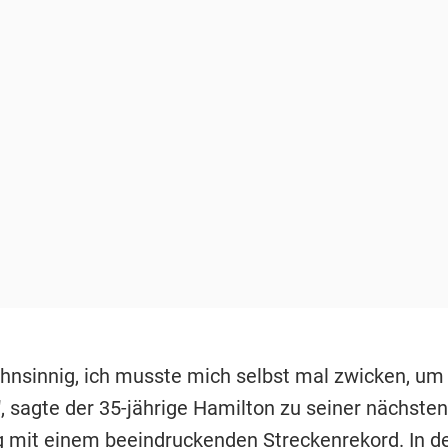
ahnsinnig, ich musste mich selbst mal zwicken, um
n", sagte der 35-jährige Hamilton zu seiner nächst
g mit einem beeindruckenden Streckenrekord. In d