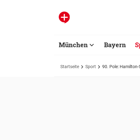
München
Bayern
S
Startseite
Sport
90. Pole: Hamilton