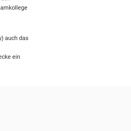
Teamkollege
) auch das
ecke ein