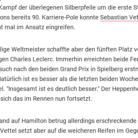
ampf der überlegenen Silberpfeile um die erste St
ons bereits 90. Karriere-Pole konnte
Sebastian Vet
t mal im Ansatz eingreifen.
lige Weltmeister schaffte aber den fünften Platz 
en Charles Leclerc. Immerhin erreichten beide Fer
rsuch nach den beiden Grand Prix in Spielberg erst
atürlich ist es besser als die letzten beiden Woch
el. "Insgesamt ist es deutlich besser." Der Heppen
 sich das im Rennen nun fortsetzt.
and auf Hamilton betrug allerdings erschreckende 
Vettel setzt aber auf die weicheren Reifen im Geg