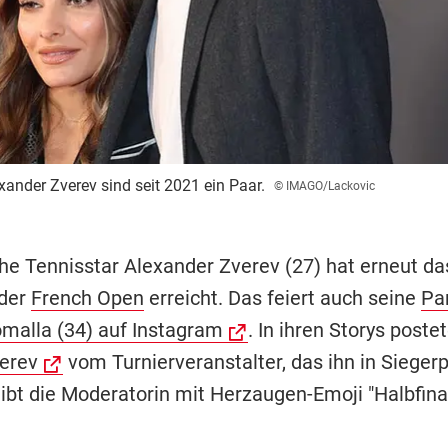
ander Zverev sind seit 2021 ein Paar.
© IMAGO/Lackovic
he Tennisstar Alexander Zverev (27) hat erneut da
 der
French Open
erreicht. Das feiert auch seine
Pa
malla (34) auf Instagram
. In ihren Storys poste
verev
vom Turnierveranstalter, das ihn in Siegerp
ibt die Moderatorin mit Herzaugen-Emoji "Halbfinal