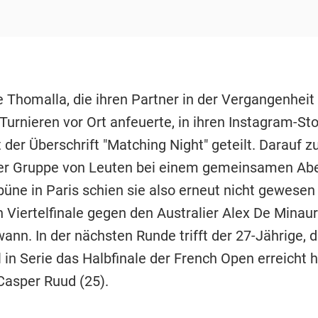
e Thomalla, die ihren Partner in der Vergangenhei
Turnieren vor Ort anfeuerte, in ihren Instagram-Sto
t der Überschrift "Matching Night" geteilt. Darauf z
ner Gruppe von Leuten bei einem gemeinsamen Ab
büne in Paris schien sie also erneut nicht gewesen 
 Viertelfinale gegen den Australier Alex De Minaur 
wann. In der nächsten Runde trifft der 27-Jährige, 
 in Serie das Halbfinale der French Open erreicht h
asper Ruud (25).