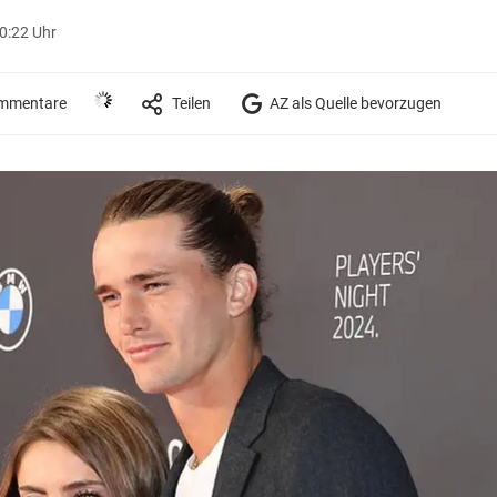
10:22 Uhr
mmentare
Teilen
AZ als Quelle bevorzugen