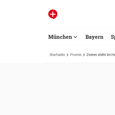
München
Bayern
S
Startseite
Promis
Zverev steht im Ha