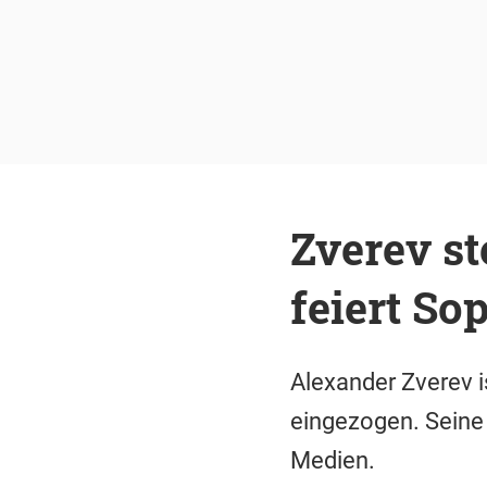
Zverev st
feiert So
Alexander Zverev i
eingezogen. Seine 
Medien.