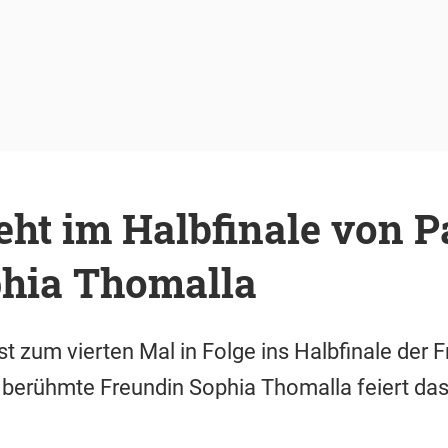
eht im Halbfinale von Pa
phia Thomalla
st zum vierten Mal in Folge ins Halbfinale der
berühmte Freundin Sophia Thomalla feiert das 