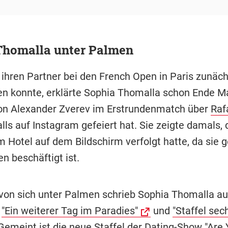
Thomalla unter Palmen
ihren Partner bei den French Open in Paris zunäch
en konnte, erklärte Sophia Thomalla schon Ende Mai
on Alexander Zverev im Erstrundenmatch über
Raf
lls auf Instagram gefeiert hat. Sie zeigte damals, 
m Hotel auf dem Bildschirm verfolgt hatte, da sie 
n beschäftigt ist.
 von sich unter Palmen schrieb Sophia Thomalla au
:
"Ein weiterer Tag im Paradies"
und
"Staffel sech
 Gemeint ist die neue Staffel der Dating-Show "Are