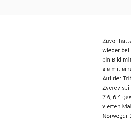
Zuvor hatt
wieder bei 
ein Bild mi
sie mit ei
Auf der Tri
Zverev sein
7:6, 6:4 ge
vierten Mal
Norweger C