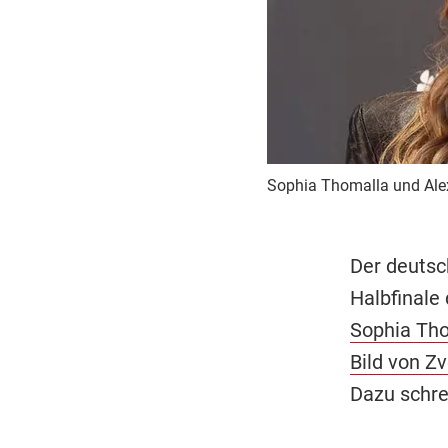
Sophia Thomalla und Alex
Der deutsc
Halbfinale
Sophia Tho
Bild von Z
Dazu schre