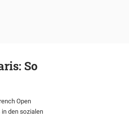
ris: So
 French Open
in den sozialen