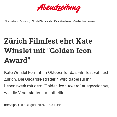
Startseite
Promis
Zürich Filmfest ehrt Kate Winslet mit "Golden Icon Award"
Zürich Filmfest ehrt Kate
Winslet mit "Golden Icon
Award"
Kate Winslet kommt im Oktober für das Filmfestival nach
Zürich. Die Oscarpreisträgerin wird dabei für ihr
Lebenswerk mit dem "Golden Icon Award" ausgezeichnet,
wie die Veranstalter nun mitteilten.
(ncz/spot)
|
07. August 2024 - 18:31 Uhr