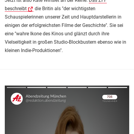
Jetzt ist also Kate Winslet an der Reihe.
Das ZFF
beschreibt
die Britin als "der wichtigsten
Schauspielerinnen unserer Zeit und Hauptdarstellerin in
einigen der erfolgreichsten Filme der Geschichte". Sie sei
eine "wahre Ikone des Kinos und glänzt durch ihre
Vielseitigkeit in großen Studio-Blockbustern ebenso wie in
kleinen Indie-Produktionen".
Überspringen