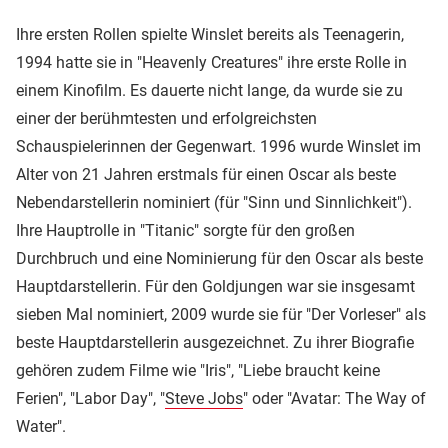
Ihre ersten Rollen spielte Winslet bereits als Teenagerin,
1994 hatte sie in "Heavenly Creatures" ihre erste Rolle in
einem Kinofilm. Es dauerte nicht lange, da wurde sie zu
einer der berühmtesten und erfolgreichsten
Schauspielerinnen der Gegenwart. 1996 wurde Winslet im
Alter von 21 Jahren erstmals für einen Oscar als beste
Nebendarstellerin nominiert (für "Sinn und Sinnlichkeit").
Ihre Hauptrolle in "Titanic" sorgte für den großen
Durchbruch und eine Nominierung für den Oscar als beste
Hauptdarstellerin. Für den Goldjungen war sie insgesamt
sieben Mal nominiert, 2009 wurde sie für "Der Vorleser" als
beste Hauptdarstellerin ausgezeichnet. Zu ihrer Biografie
gehören zudem Filme wie "Iris", "Liebe braucht keine
Ferien", "Labor Day", "
Steve Jobs
" oder "Avatar: The Way of
Water".