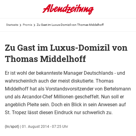
Startseite
Promis
Zu Gast im Luxus-Domizil von Thomas Middelhoff
Zu Gast im Luxus-Domizil von
Thomas Middelhoff
Er ist wohl der bekannteste Manager Deutschlands - und
wahrscheinlich auch der meist diskutierte. Thomas
Middelhoff hat als Vorstandsvorsitzender von Bertelsmann
und als Arcandor-Chef Millionen gescheffelt. Nun soll er
angeblich Pleite sein. Doch ein Blick in sein Anwesen auf
St. Tropez lässt diesen Eindruck nur schwerlich zu.
(ln/spot)
|
01. August 2014 - 07:25 Uhr