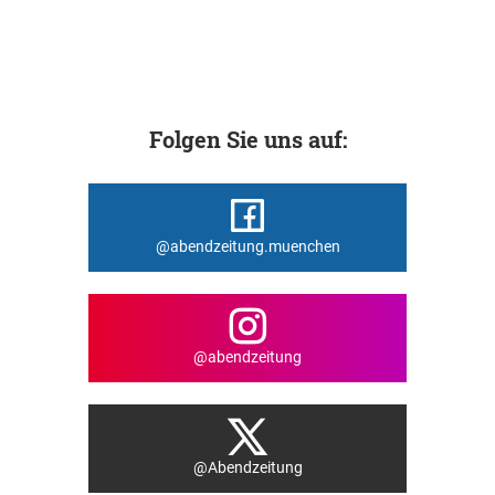
Folgen Sie uns auf:
@abendzeitung.muenchen
@abendzeitung
@Abendzeitung