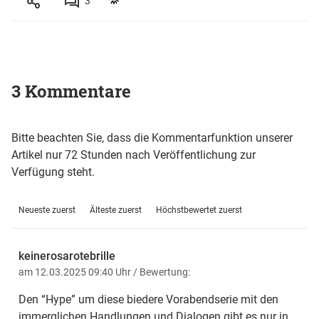
3
3 Kommentare
Bitte beachten Sie, dass die Kommentarfunktion unserer
Artikel nur 72 Stunden nach Veröffentlichung zur
Verfügung steht.
Neueste zuerst
Älteste zuerst
Höchstbewertet zuerst
keinerosarotebrille
am 12.03.2025 09:40 Uhr
/ Bewertung:
Den “Hype” um diese biedere Vorabendserie mit den
immerglichen Handlungen und Dialogen gibt es nur in