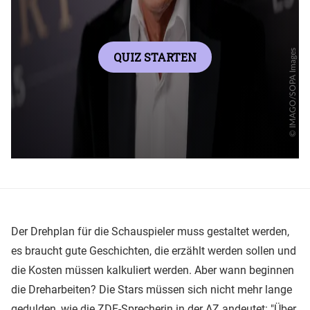
Der Drehplan für die Schauspieler muss gestaltet werden,
es braucht gute Geschichten, die erzählt werden sollen und
die Kosten müssen kalkuliert werden. Aber wann beginnen
die Dreharbeiten? Die Stars müssen sich nicht mehr lange
gedulden, wie die ZDF-Sprecherin in der AZ andeutet: "Über