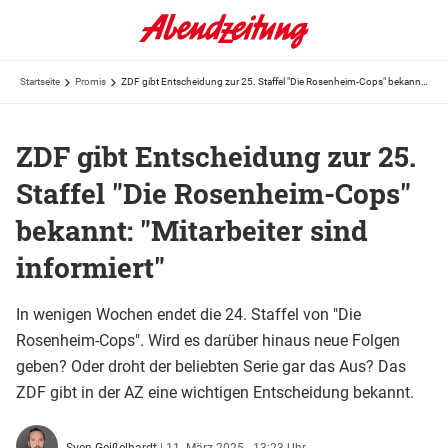
Startseite
Promis
ZDF gibt Entscheidung zur 25. Staffel "Die Rosenheim-Cops" bekannt: "Mitarbeiter sind informiert"
ZDF gibt Entscheidung zur 25.
Staffel "Die Rosenheim-Cops"
bekannt: "Mitarbeiter sind
informiert"
In wenigen Wochen endet die 24. Staffel von "Die
Rosenheim-Cops". Wird es darüber hinaus neue Folgen
geben? Oder droht der beliebten Serie gar das Aus? Das
ZDF gibt in der AZ eine wichtigen Entscheidung bekannt.
Sven Geißelhardt
|
11. März 2025 - 13:23 Uhr