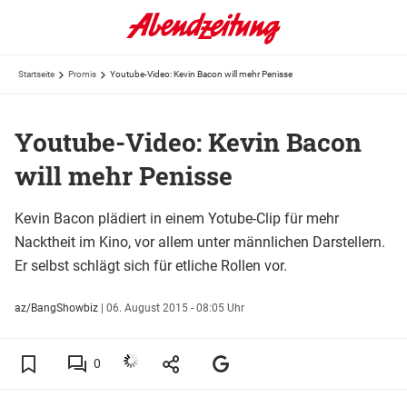
Startseite
Promis
Youtube-Video: Kevin Bacon will mehr Penisse
Youtube-Video: Kevin Bacon
will mehr Penisse
Kevin Bacon plädiert in einem Yotube-Clip für mehr
Nacktheit im Kino, vor allem unter männlichen Darstellern.
Er selbst schlägt sich für etliche Rollen vor.
az/BangShowbiz
|
06. August 2015 - 08:05 Uhr
0