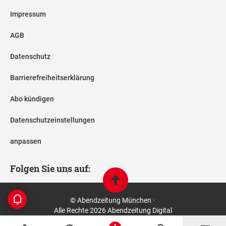
Impressum
AGB
Datenschutz
Barrierefreiheitserklärung
Abo kündigen
Datenschutzeinstellungen
anpassen
Folgen Sie uns auf:
© Abendzeitung München ·
Alle Rechte 2026 Abendzeitung Digital