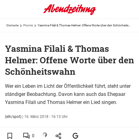
Startseite
Promis
Yasmina Filali & Thomas Helmer: Offene Worte über den Schönheitswahn
Yasmina Filali & Thomas
Helmer: Offene Worte über den
Schönheitswahn
Wer ein Leben im Licht der Öffentlichkeit führt, steht unter
ständiger Beobachtung. Davon kann auch das Ehepaar
Yasmina Filali und Thomas Helmer ein Lied singen.
(elh/spot)
|
16. März 2018 - 16:13 Uhr
0