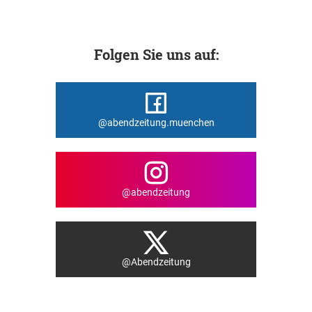
Folgen Sie uns auf:
@abendzeitung.muenchen
@abendzeitung
@Abendzeitung